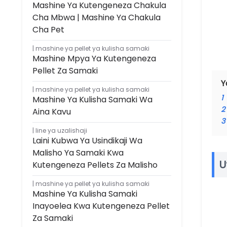
Mashine Ya Kutengeneza Chakula
Cha Mbwa | Mashine Ya Chakula
Cha Pet
mashine ya pellet ya kulisha samaki
Mashine Mpya Ya Kutengeneza
Pellet Za Samaki
Y
mashine ya pellet ya kulisha samaki
1
Mashine Ya Kulisha Samaki Wa
2
Aina Kavu
3
line ya uzalishaji
Laini Kubwa Ya Usindikaji Wa
Malisho Ya Samaki Kwa
U
Kutengeneza Pellets Za Malisho
mashine ya pellet ya kulisha samaki
Mashine Ya Kulisha Samaki
Inayoelea Kwa Kutengeneza Pellet
Za Samaki