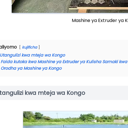
Mashine ya Extruder ya K
aliyomo
kujificha
Utangulizi kwa mteja wa Kongo
Faida kutoka kwa Mashine ya Extruder ya Kulisha Samaki kw
Orodha ya Mashine ya Kongo
tangulizi kwa mteja wa Kongo