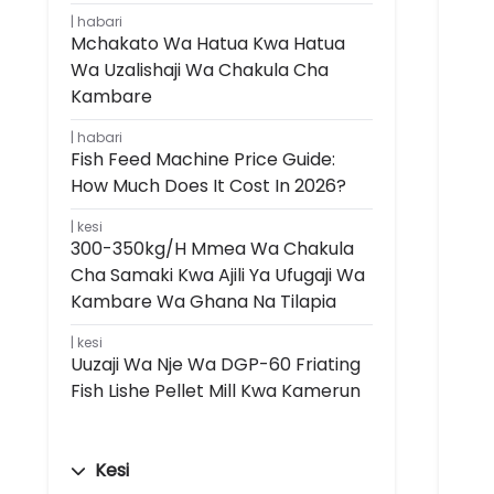
habari
Mchakato Wa Hatua Kwa Hatua
Wa Uzalishaji Wa Chakula Cha
Kambare
habari
Fish Feed Machine Price Guide:
How Much Does It Cost In 2026?
kesi
300-350kg/h Mmea Wa Chakula
Cha Samaki Kwa Ajili Ya Ufugaji Wa
Kambare Wa Ghana Na Tilapia
kesi
Uuzaji Wa Nje Wa DGP-60 Friating
Fish Lishe Pellet Mill Kwa Kamerun
Kesi