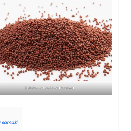
Kulisha samaki wa kuelea
a samaki