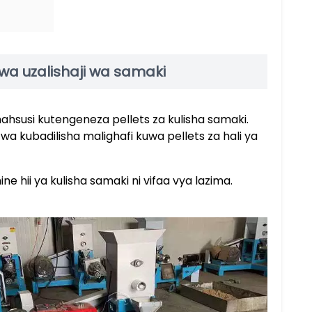
a uzalishaji wa samaki
ahsusi kutengeneza pellets za kulisha samaki.
wa kubadilisha malighafi kuwa pellets za hali ya
hii ya kulisha samaki ni vifaa vya lazima.