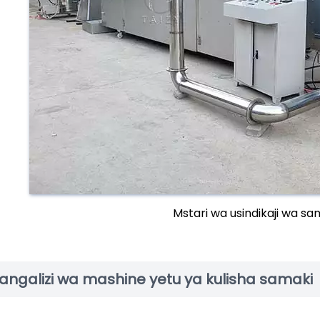
Mstari wa usindikaji wa s
angalizi wa mashine yetu ya kulisha samaki