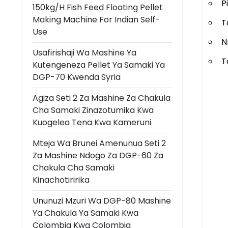
P
150kg/h Fish Feed Floating Pellet
Making Machine For Indian Self-
T
Use
N
Usafirishaji Wa Mashine Ya
T
Kutengeneza Pellet Ya Samaki Ya
DGP-70 Kwenda Syria
Agiza Seti 2 Za Mashine Za Chakula
Cha Samaki Zinazotumika Kwa
Kuogelea Tena Kwa Kameruni
Mteja Wa Brunei Amenunua Seti 2
Za Mashine Ndogo Za DGP-60 Za
Chakula Cha Samaki
Kinachotiririka
Ununuzi Mzuri Wa DGP-80 Mashine
Ya Chakula Ya Samaki Kwa
Colombia Kwa Colombia