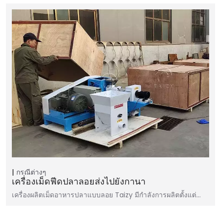
กรณีต่างๆ
เครื่องเม็ดฟีดปลาลอยส่งไปยังกานา
เครื่องผลิตเม็ดอาหารปลาแบบลอย Taizy มีกำลังการผลิตตั้งแต่…