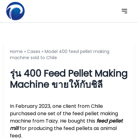
Home
»
Cases
»
Model 400 feed pellet making
machine sold to Chile
รุ่น 400 Feed Pellet Making
Machine ขายให้กับชิลี
In February 2023, one client from Chile
purchased one set of the feed pellet making
machine from Taizy. He bought this
feed pellet
mill
for producing the feed pellets as animal
feed.