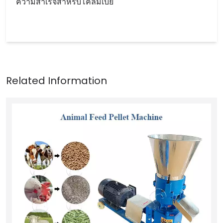
ความสำเร็จสำหรับโคลัมเบีย