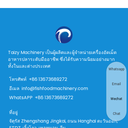
Taizy Machinery เป็นผู้ผลิตและผู้จำหน่ายเครื่องอัดเม็ด
อาหารปลาระดับมืออาชีพ ซึ่งได้รับความนิยมอย่างมาก
ทั้งในและต่างประเทศ
Whatsapp
โทรศัพท์
+86 13673689272
Email
อีเมล
info@fishfoodmachinery.com
WhatsAPP
+86 13673689272
Wechat
ที่อยู่
Chat
จัตุรัส Zhengshang Jingkai, ถนน Hanghai ตะวันออก,
ETDZ, เจิ้งโจว, เหอหนาน, จีน