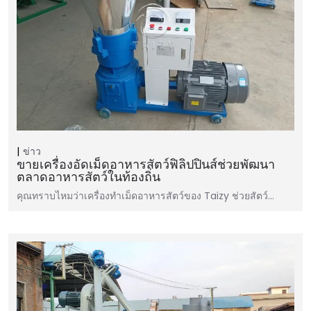
ข่าว
ขายเครื่องอัดเม็ดอาหารสัตว์ฟิลิปปินส์ช่วยพัฒนา
ตลาดอาหารสัตว์ในท้องถิ่น
คุณทราบไหมว่าเครื่องทำเม็ดอาหารสัตว์ของ Taizy ช่วยสัตว์…