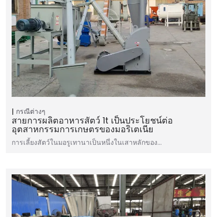
กรณีต่างๆ
สายการผลิตอาหารสัตว์ 1t เป็นประโยชน์ต่อ
อุตสาหกรรมการเกษตรของมอริเตเนีย
การเลี้ยงสัตว์ในมอรูเทานาเป็นหนึ่งในเสาหลักของ…