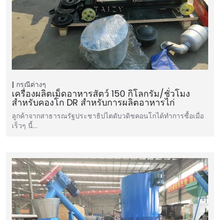
กรณีต่างๆ
เครื่องผลิตเม็ดอาหารสัตว์ 150 กิโลกรัม/ชั่วโมง
สำหรับคองโก DR สำหรับการผลิตอาหารไก่
ลูกค้าจากสาธารณรัฐประชาธิปไตดับวดิชคอนโกได้ทำการซื้อเมื่อ
เร็วๆ นี้…