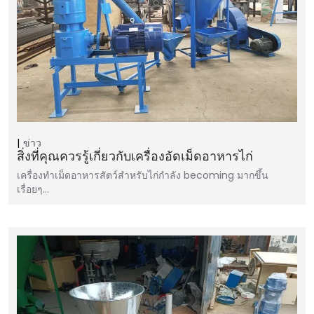
ข่าว
สิ่งที่คุณควรรู้เกี่ยวกับเครื่องอัดเม็ดอาหารไก่
เครื่องทำเม็ดอาหารสัตว์สำหรับไก่กำลัง becoming มากขึ้น
เรื่อยๆ…