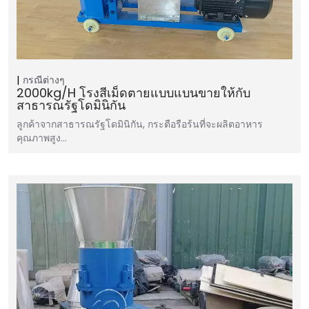
กรณีต่างๆ
2000kg/h โรงสีเม็ดตายแบบแบนขายให้กับ
สาธารณรัฐโดมินิกัน
ลูกค้าจากสาธารณรัฐโดมินิกัน, กระตือรือร้นที่จะผลิตอาหาร
คุณภาพสูง…