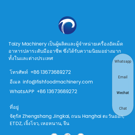
Taizy Machinery เป็นผู้ผลิตและผู้จำหน่ายเครื่องอัดเม็ด
อาหารปลาระดับมืออาชีพ ซึ่งได้รับความนิยมอย่างมาก
ทั้งในและต่างประเทศ
Whatsapp
โทรศัพท์
+86 13673689272
Email
อีเมล
info@fishfoodmachinery.com
WhatsAPP
+86 13673689272
Wechat
ที่อยู่
Chat
จัตุรัส Zhengshang Jingkai, ถนน Hanghai ตะวันออก,
ETDZ, เจิ้งโจว, เหอหนาน, จีน