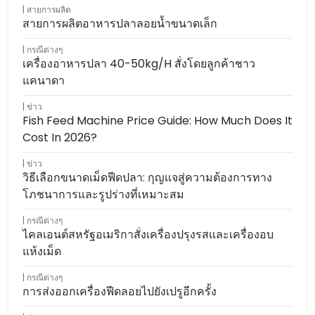
สายการผลิต
สายการผลิตอาหารปลาลอยน้ำขนาดเล็ก
กรณีต่างๆ
เครื่องอาหารปลา 40-50kg/h สั่งโดยลูกค้าชาว
แคนาดา
ข่าว
Fish Feed Machine Price Guide: How Much Does It
Cost In 2026?
ข่าว
วิธีเลือกขนาดเม็ดฟีดปลา: กุญแจสู่ความต้องการทาง
โภชนาการและรูปร่างที่เหมาะสม
กรณีต่างๆ
ไคลเอนต์สหรัฐอเมริกาสั่งเครื่องปรุงรสและเครื่องอบ
แห้งเม็ด
กรณีต่างๆ
การส่งออกเครื่องฟีดลอยไปยังเปรูอีกครั้ง