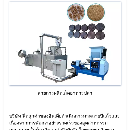
สายการผลิตเม็ดอาหารปลา
บริษัท ฟีดลูกค้าของอินเดียดำเนินการมาหลายปีแล้วและ
เนื่องจากการพัฒนาอย่างรวดเร็วของอุตสาหกรรม
การเกษตรในท้องถิ่นลูกค้าจึงตัดสินใจขยายธุรกิจของ