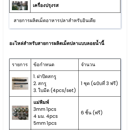
เครื่องปรุงรส
1 พี
สายการผลิตเม็ดอาหารปลาสำหรับอินเดีย
อะไหล่สำหรับสายการผลิตเม็ดปลาแบบลอยน้ำนี้
รายการ
ข้อกำหนด
จำนวน
1. ฝาปิดสกรู
2. สกรู
1 ชุด (ฉบับที่ 3 ฟรี)
3. ใบมีด (4pcs/set)
แม่พิมพ์
3mm 1pcs
6 ชิ้น (ฟรี)
4 มม. 4pcs
5mm 1pcs