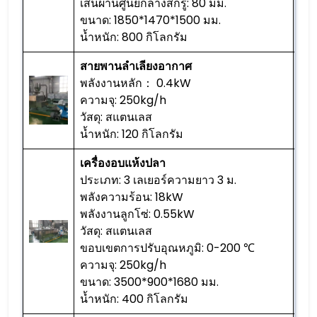
เส้นผ่านศูนย์กลางสกรู: 80 มม.
ขนาด: 1850*1470*1500 มม.
น้ำหนัก: 800 กิโลกรัม
สายพานลำเลียงอากาศ
พลังงานหลัก： 0.4kW
ความจุ: 250kg/h
1 พี
วัสดุ: สแตนเลส
น้ำหนัก: 120 กิโลกรัม
เครื่องอบแห้งปลา
ประเภท: 3 เลเยอร์ความยาว 3 ม.
พลังความร้อน: 18kW
พลังงานลูกโซ่: 0.55kW
วัสดุ: สแตนเลส
1 พี
ขอบเขตการปรับอุณหภูมิ: 0-200 ℃
ความจุ: 250kg/h
ขนาด: 3500*900*1680 มม.
น้ำหนัก: 400 กิโลกรัม