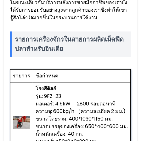
ในขณะเดียวกันบริการหลังการขายมืออาชีพของเรายัง
ได้รับการยอมรับอย่างสูงจากลูกค้าของเราซึ่งทำให้เขา
รู้สึกโล่งใจมากขึ้นในกระบวนการใช้งาน
รายการเครื่องจักรในสายการผลิตเม็ดฟีด
ปลาสำหรับอินเดีย
รายการ
ข้อกำหนด
จำ
โรงสีดิสก์
รุ่น: 9FZ-23
มอเตอร์: 4.5kW， 2800 รอบต่อนาที
ความจุ: 600kg/h （ความละเอียด 2 มม.)
ขนาดโดยรวม: 400*1030*1150 มม.
1 พี
ขนาดบรรจุของเครื่อง: 650*400*600 มม.
น้ำหนักเครื่อง: 40 กก.