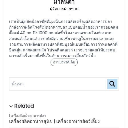
มาลินดา
ผู้จัดการฝ่ายขาย
เราเป็นผู้ผลิตมืออาชีพที่มุ่งเน้นการผลิตเครื่องผลิตอาหารปลา
กำลังการผลิตโรงสีเม็ดอาหารปลาแบบลอยน้ำของเราครอบคลุม
ตั้งแต่ 40 กก. ถึง 1000 กก. ต่อชั่วโมง นอกจากเครื่องจักรแบบ
สแตนด์อโลนแล้ว เรายังมีความเชี่ยวชาญในการออกแบบและ
รวมสายการผลิตอาหารปลาที่สมบูรณ์แบบพร้อมการกำหนดค่าที่
ยืดหยุ่น หากคุณสนใจ โปรดติดต่อเรา เราจะช่วยคุณให้ประสบ
ความสำเร็จมากยิ่งขึ้นในด้านการเพาะเลี้ยงสัตว์น้ำ
อ่านประวัติเต็ม
เครื่องอัดเม็ดอาหารปลา
เครื่องผลิตอาหารสุนัข | เครื่องอาหารสัตว์เลี้ยง