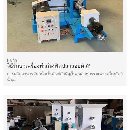
ข่าว
วิธีรักษาเครื่องทำเม็ดฟีดปลาลอยตัว?
การผลิตอาหารสัตว์น้ำเป็นลิงก์สำคัญในอุตสาหกรรมเพาะเลี้ยงสัตว์
น้ำ,…