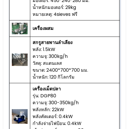
มอเตอร์: 450*240*280 มม.
น้ำหนักมอเตอร์: 29kg
หมายเหตุ: 4sieves ฟรี
เครื่องผสม
1 พี
สกรูสายพานลำเลียง
พลัง: 1.5kW
ความจุ: 300kg/h
1 พี
วัสดุ: สแตนเลส
ขนาด: 2400*700*700 มม.
น้ำหนัก: 120 กิโลกรัม
เครื่องเม็ดปลา
รุ่น: DGP80
ความจุ: 300-350kg/h
พลังหลัก: 22kW
พลังคัตเตอร์: 0.4kW
1 พี
กำลังจ่ายไฟป้อน: 0.4kW