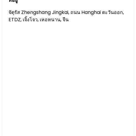
ที่อยู่
จัตุรัส Zhengshang Jingkai, ถนน Hanghai ตะวันออก,
ETDZ, เจิ้งโจว, เหอหนาน, จีน