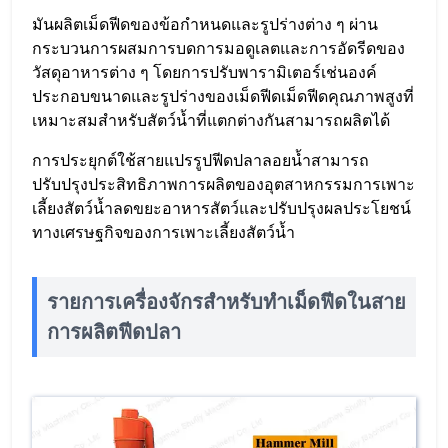
มันผลิตเม็ดฟีดของข้อกำหนดและรูปร่างต่าง ๆ ผ่าน
กระบวนการผสมการบดการมอดูเลตและการอัดรีดของ
วัสดุอาหารต่าง ๆ โดยการปรับพารามิเตอร์เช่นองค์
ประกอบขนาดและรูปร่างของเม็ดฟีดเม็ดฟีดคุณภาพสูงที่
เหมาะสมสำหรับสัตว์น้ำที่แตกต่างกันสามารถผลิตได้
การประยุกต์ใช้สายแปรรูปฟีดปลาลอยน้ำสามารถ
ปรับปรุงประสิทธิภาพการผลิตของอุตสาหกรรมการเพาะ
เลี้ยงสัตว์น้ำลดขยะอาหารสัตว์และปรับปรุงผลประโยชน์
ทางเศรษฐกิจของการเพาะเลี้ยงสัตว์น้ำ
รายการเครื่องจักรสำหรับทำเม็ดฟีดในสาย
การผลิตฟีดปลา