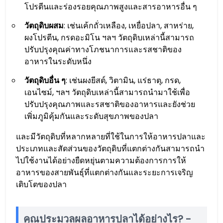
โปรตีนและร่องรอยคุณภาพสูงและสารอาหารอื่น ๆ
วัตถุดิบผสม
: เช่นเค้กถั่วเหลือง, เหยื่อปลา, สาหร่าย,
ผงโปรตีน, กรดอะมิโน ฯลฯ วัตถุดิบเหล่านี้สามารถ
ปรับปรุงคุณค่าทางโภชนาการและรสชาติของ
อาหารในระดับหนึ่ง
วัตถุดิบอื่น ๆ
: เช่นผงยีสต์, วิตามิน, แร่ธาตุ, กรด,
เอนไซม์, ฯลฯ วัตถุดิบเหล่านี้สามารถนำมาใช้เพื่อ
ปรับปรุงคุณภาพและรสชาติของอาหารและยังช่วย
เพิ่มภูมิคุ้มกันและระดับสุขภาพของปลา
และมีวัตถุดิบที่หลากหลายที่ใช้ในการให้อาหารปลาและ
ประเภทและสัดส่วนของวัตถุดิบที่แตกต่างกันสามารถนำ
ไปใช้งานได้อย่างยืดหยุ่นตามความต้องการการให้
อาหารของสายพันธุ์ที่แตกต่างกันและระยะการเจริญ
เติบโตของปลา
คุณประมวลผลอาหารปลาได้อย่างไร?
-