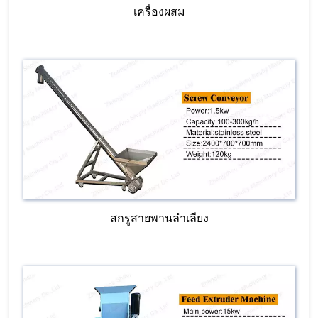
เครื่องผสม
สกรูสายพานลำเลียง