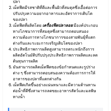
ปลา
เม็ดฟีดมีรสชาติที่ดีและพื้นผิวที่สมดุลซึ่งเอื้อต่อการ
ปรับปรุงความอยากอาหารและอัตราการเติบโต
ของปลา
เม็ดฟีดที่ผลิตโดย
เครื่องฟีดปลาลอย
มีองค์ประกอบ
ทางโภชนาการที่สมดุลซึ่งสามารถตอบสนอง
ความต้องการทางโภชนาการของสายพันธุ์ที่แตก
ต่างกันและระยะการเจริญเติบโตของปลา
ประสิทธิภาพการผลิตสูงสามารถตระหนักถึงการ
ผลิตอัตโนมัติปรับปรุงประสิทธิภาพการผลิตและลด
ต้นทุนการผลิต
มันสามารถผลิตเม็ดฟีดของข้อกำหนดและรูปร่าง
ต่าง ๆ ซึ่งสามารถตอบสนองความต้องการการให้
อาหารของปลาที่แตกต่างกัน
เม็ดฟีดเกิดขึ้นอย่างแน่นหนาและมีความต้านทาน
ต่อน้ำที่ดีซึ่งสามารถลดขยะอาหารสัตว์และมลพิษ
ทางน้ำ