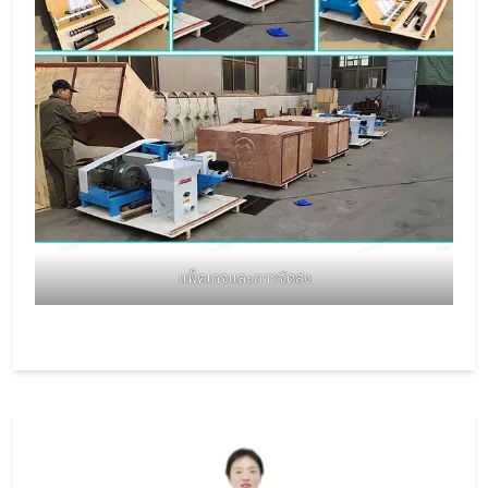
แพ็คเกจและการจัดส่ง