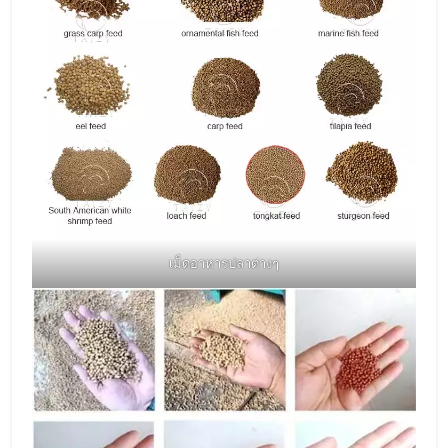
เม็ดอาหารปลาต่างๆ