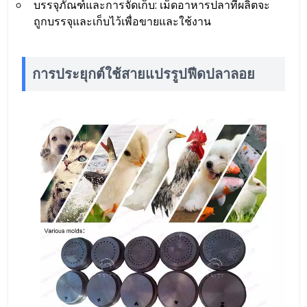
บรรจุภัณฑ์และการจัดเก็บ: เม็ดอาหารปลาที่ผลิตจะ
ถูกบรรจุและเก็บไว้เพื่อขายและใช้งาน
การประยุกต์ใช้สายแปรรูปฟีดปลาลอย