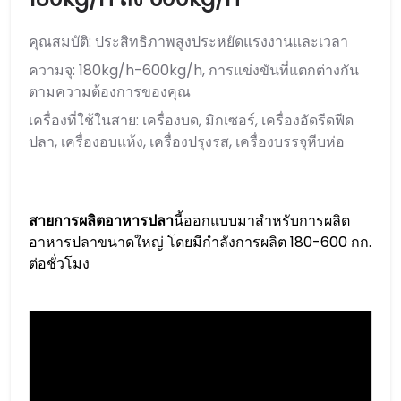
คุณสมบัติ: ประสิทธิภาพสูงประหยัดแรงงานและเวลา
ความจุ: 180kg/h-600kg/h, การแข่งขันที่แตกต่างกัน
ตามความต้องการของคุณ
เครื่องที่ใช้ในสาย: เครื่องบด, มิกเซอร์, เครื่องอัดรีดฟีด
ปลา, เครื่องอบแห้ง, เครื่องปรุงรส, เครื่องบรรจุหีบห่อ
สายการผลิตอาหารปลา
นี้ออกแบบมาสำหรับการผลิต
อาหารปลาขนาดใหญ่ โดยมีกำลังการผลิต 180-600 กก.
ต่อชั่วโมง