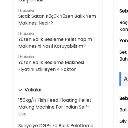
Seb
haberler
Sıcak Satan Küçük Yüzen Balık Yem
Boş
Makinesi Nedir?
Kon
haberler
Yüzen Balık Besleme Pelet Yapım
Yön
Makinesini Nasıl Koruyabilirim?
Set 
haberler
Buha
Yüzen Balık Besleme Makinesi
Fiyatını Etkileyen 4 Faktör
A
Vakalar
Seb
150kg/h Fish Feed Floating Pellet
Making Machine For Indian Self-
Bal
Use
Giyi
Suriye'ye DGP-70 Balık Peletleme