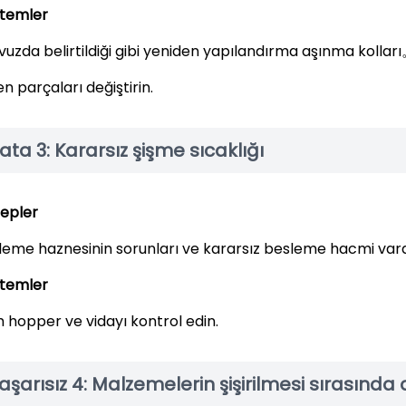
temler
avuzda belirtildiği gibi yeniden yapılandırma aşınma kollar
n parçaları değiştirin.
ata 3: Kararsız şişme sıcaklığı
epler
leme haznesinin sorunları ve kararsız besleme hacmi vard
temler
 hopper ve vidayı kontrol edin.
aşarısız 4: Malzemelerin şişirilmesi sırasında