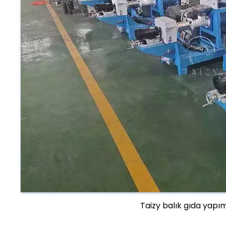
Taizy balık gıda yapı