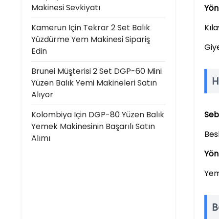
Makinesi Sevkiyatı
Yön
Kamerun Için Tekrar 2 Set Balık
Kıl
Yüzdürme Yem Makinesi Sipariş
Giye
Edin
Brunei Müşterisi 2 Set DGP-60 Mini
H
Yüzen Balık Yemi Makineleri Satın
Alıyor
Kolombiya Için DGP-80 Yüzen Balık
Seb
Yemek Makinesinin Başarılı Satın
Bes
Alımı
Yön
Yem
B