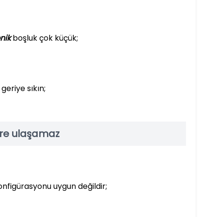
nik
boşluk çok küçük;
geriye sıkın;
lere ulaşamaz
nfigürasyonu uygun değildir;