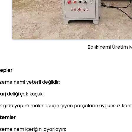
Balık Yemi Üretim 
epler
zeme nemi yeterli değildir;
rj deliği çok küçük;
ık gıda yapım makinesi için giyen parçaların uygunsuz kon
temler
zeme nem içeriğini ayarlayın;