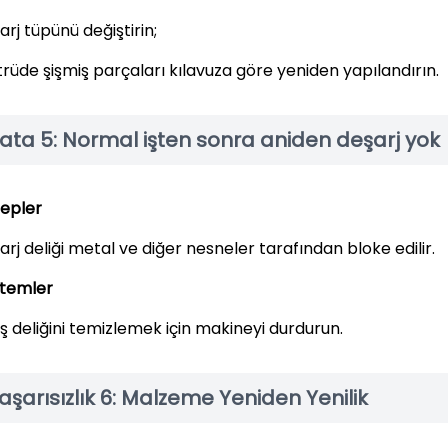
rj tüpünü değiştirin;
trüde şişmiş parçaları kılavuza göre yeniden yapılandırın.
ata 5: Normal işten sonra aniden deşarj yok
epler
rj deliği metal ve diğer nesneler tarafından bloke edilir.
temler
ış deliğini temizlemek için makineyi durdurun.
aşarısızlık 6: Malzeme Yeniden Yenilik