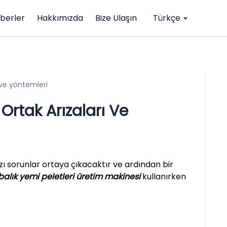
berler
Hakkımızda
Bize Ulaşın
Türkçe
 ve yöntemleri
rtak Arızaları Ve
zı sorunlar ortaya çıkacaktır ve ardından bir
balık yemi peletleri üretim makinesi
kullanırken