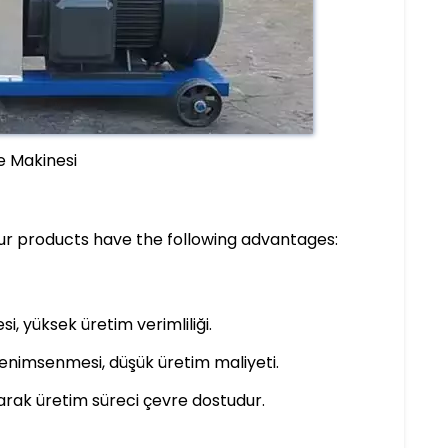
 Makinesi
Our products have the following advantages:
i, yüksek üretim verimliliği.
benimsenmesi, düşük üretim maliyeti.
arak üretim süreci çevre dostudur.