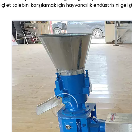
içi et talebini karşılamak için hayvancılık endüstrisini geli