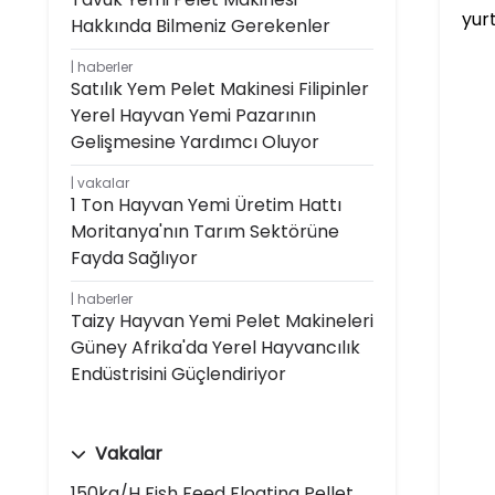
yurt
Hakkında Bilmeniz Gerekenler
haberler
Satılık Yem Pelet Makinesi Filipinler
Yerel Hayvan Yemi Pazarının
Gelişmesine Yardımcı Oluyor
vakalar
1 Ton Hayvan Yemi Üretim Hattı
Moritanya'nın Tarım Sektörüne
Fayda Sağlıyor
haberler
Taizy Hayvan Yemi Pelet Makineleri
Güney Afrika'da Yerel Hayvancılık
Endüstrisini Güçlendiriyor
Vakalar
150kg/h Fish Feed Floating Pellet