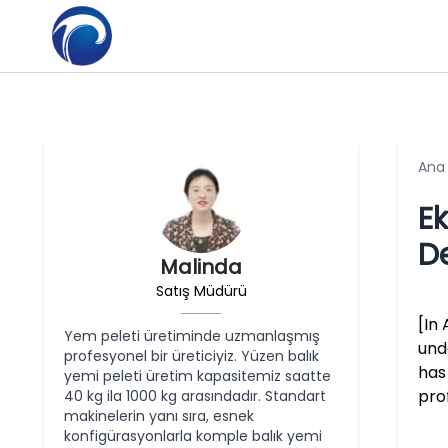
Ana
Ek
D
Malinda
Satış Müdürü
[In
Yem peleti üretiminde uzmanlaşmış
und
profesyonel bir üreticiyiz. Yüzen balık
has
yemi peleti üretim kapasitemiz saatte
prof
40 kg ila 1000 kg arasındadır. Standart
makinelerin yanı sıra, esnek
konfigürasyonlarla komple balık yemi