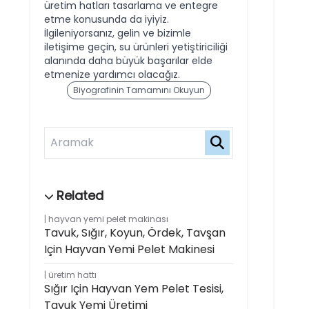
üretim hatları tasarlama ve entegre
etme konusunda da iyiyiz.
İlgileniyorsanız, gelin ve bizimle
iletişime geçin, su ürünleri yetiştiriciliği
alanında daha büyük başarılar elde
etmenize yardımcı olacağız.
Biyografinin Tamamını Okuyun
hayvan yemi pelet makinası
Tavuk, Sığır, Koyun, Ördek, Tavşan
Için Hayvan Yemi Pelet Makinesi
üretim hattı
Sığır Için Hayvan Yem Pelet Tesisi,
Tavuk Yemi Üretimi