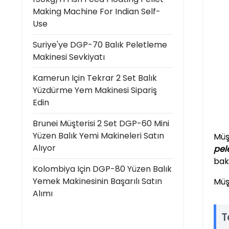
Making Machine For Indian Self-
Use
Suriye'ye DGP-70 Balık Peletleme
Makinesi Sevkiyatı
Kamerun Için Tekrar 2 Set Balık
Yüzdürme Yem Makinesi Sipariş
Edin
Brunei Müşterisi 2 Set DGP-60 Mini
Yüzen Balık Yemi Makineleri Satın
Müşt
Alıyor
pel
bak
Kolombiya Için DGP-80 Yüzen Balık
Yemek Makinesinin Başarılı Satın
Müş
Alımı
T