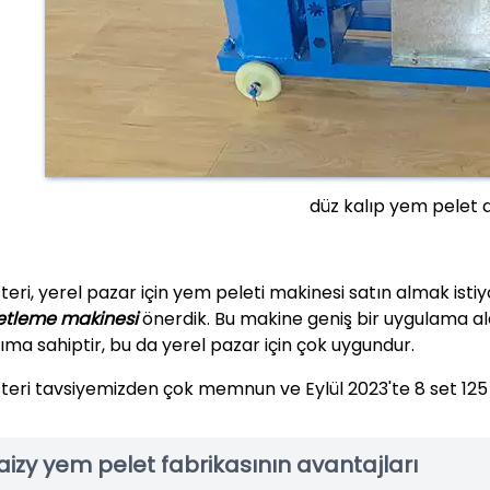
düz kalıp yem pelet 
eri, yerel pazar için yem peleti makinesi satın almak istiy
etleme makinesi
önerdik. Bu makine geniş bir uygulama al
ıma sahiptir, bu da yerel pazar için çok uygundur.
teri tavsiyemizden çok memnun ve Eylül 2023'te 8 set 125 
aizy yem pelet fabrikasının avantajları