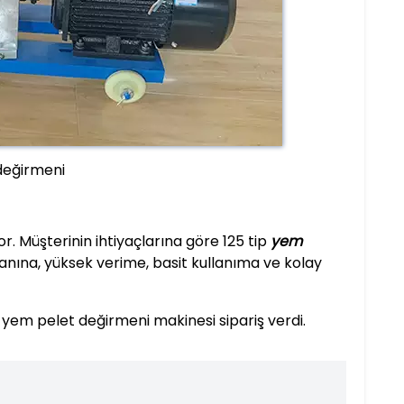
değirmeni
or. Müşterinin ihtiyaçlarına göre 125 tip
yem
anına, yüksek verime, basit kullanıma ve kolay
yem pelet değirmeni makinesi sipariş verdi.