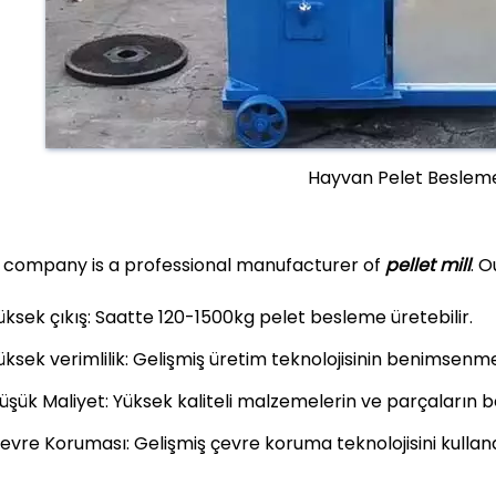
Hayvan Pelet Besleme
 company is a professional manufacturer of
pellet mill
. 
üksek çıkış: Saatte 120-1500kg pelet besleme üretebilir.
üksek verimlilik: Gelişmiş üretim teknolojisinin benimsenmes
üşük Maliyet: Yüksek kaliteli malzemelerin ve parçaların 
evre Koruması: Gelişmiş çevre koruma teknolojisini kullan