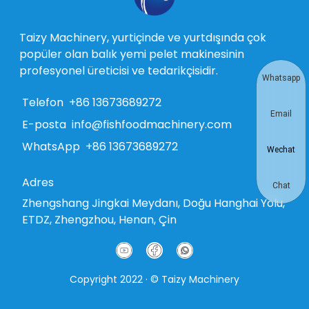
Taizy Machinery, yurtiçinde ve yurtdışında çok
popüler olan balık yemi pelet makinesinin
profesyonel üreticisi ve tedarikçisidir.
Whatsapp
Telefon
+86 13673689272
Email
E-posta
info@fishfoodmachinery.com
WhatsApp
+86 13673689272
Wechat
Adres
Chat
Zhengshang Jingkai Meydanı, Doğu Hanghai Yolu,
ETDZ, Zhengzhou, Henan, Çin
Copyright 2022 · © Taizy Machinery