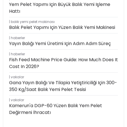
Yem Pelet Yapımı Için Büyük Balık Yemi Işleme
Hattı
balık yemi pelet makinası
Balık Pelet Yapımı Için Yüzen Balık Yemi Makinesi
haberler
Yayın Balığı Yemi Üretimi Için Adım Adım Süreç
haberler
Fish Feed Machine Price Guide: How Much Does It
Cost In 2026?
vakalar
Gana Yayın Balığı Ve Tilapia Yetiştiriciliği Için 300-
350 Kg/saat Balık Yemi Pelet Tesisi
vakalar
Kamerun'a DGP-60 Yüzen Balık Yem Pelet
Değirmeni İhracatı