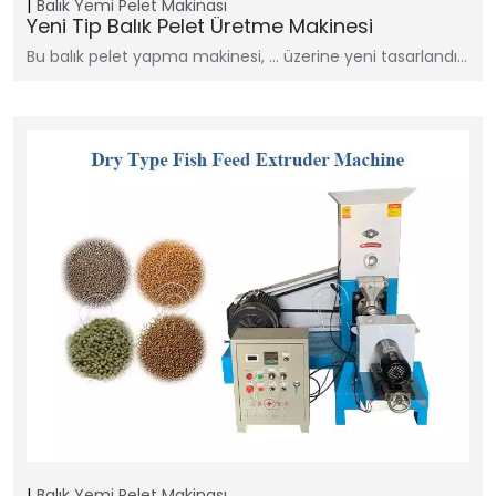
Balık Yemi Pelet Makinası
Yeni Tip Balık Pelet Üretme Makinesi
Bu balık pelet yapma makinesi, … üzerine yeni tasarlandı…
Balık Yemi Pelet Makinası