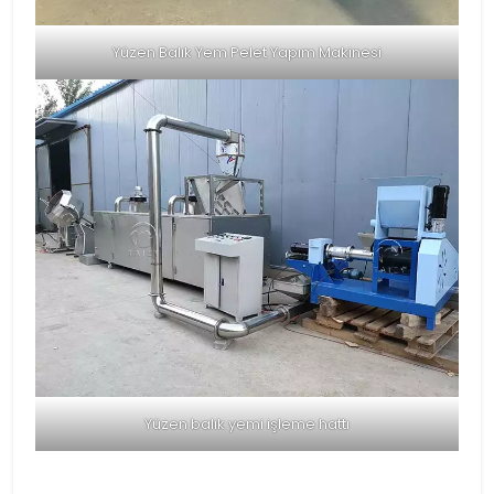
Yüzen Balık Yem Pelet Yapım Makinesi
Yüzen balık yemi işleme hattı