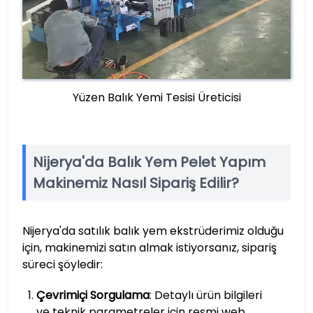
Yüzen Balık Yemi Tesisi Üreticisi
Nijerya'da Balık Yem Pelet Yapım
Makinemiz Nasıl Sipariş Edilir?
Nijerya'da satılık balık yem ekstrüderimiz olduğu
için, makinemizi satın almak istiyorsanız, sipariş
süreci şöyledir:
Çevrimiçi Sorgulama
: Detaylı ürün bilgileri
ve teknik parametreler için resmi web