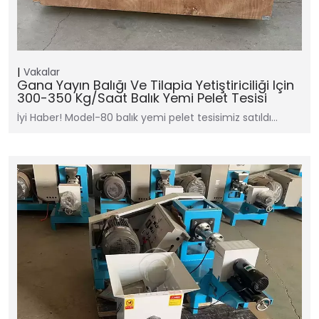
Vakalar
Gana Yayın Balığı Ve Tilapia Yetiştiriciliği Için
300-350 Kg/saat Balık Yemi Pelet Tesisi
İyi Haber! Model-80 balık yemi pelet tesisimiz satıldı…