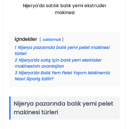
Nijerya'da satılık balık yemi ekstrüder
makinesi
İçindekiler
saklamak
1
Nijerya pazarında balık yemi pelet makinesi
türleri
2
Nijerya'da satış için balık yem ekstrüder
makinesinin avantajları
3
Nijerya'da Balık Yem Pelet Yapım Makinemiz
Nasıl Sipariş Edilir?
Nijerya pazarında balık yemi pelet
makinesi türleri