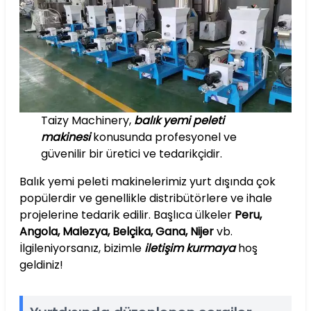
Taizy Machinery,
balık yemi peleti
makinesi
konusunda profesyonel ve
güvenilir bir üretici ve tedarikçidir.
Balık yemi peleti makinelerimiz yurt dışında çok
popülerdir ve genellikle distribütörlere ve ihale
projelerine tedarik edilir. Başlıca ülkeler
Peru,
Angola, Malezya, Belçika, Gana, Nijer
vb.
İlgileniyorsanız, bizimle
iletişim kurmaya
hoş
geldiniz!