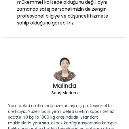
mükemmel kalitede olduğunu değil, aynı
zamanda satış personelimizin de zengin
profesyonel bilgiye ve düşünceli hizmete
sahip olduğunu görebiliriz.
Malinda
Satış Müdürü
Yem peleti üretiminde uzmanlaşmış profesyonel bir
üreticiyiz. Yüzen balık yemi peleti üretim kapasitemiz
saatte 40 kg ila 1000 kg arasındadır. Standart
makinelerin yanı sıra, esnek konfigürasyonlarla komple
balık yemi üretim hatları tasarlama ve entegre etme