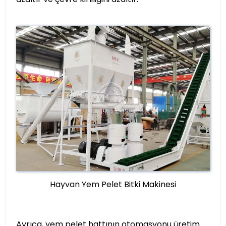
Hayvan Yem Pelet Bitki Makinesi
Ayrıca, yem pelet hattının otomasyonu üretim