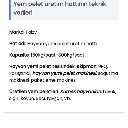
Yem pelet üretim hattının teknik
verileri
Marka
: Taizy
Hat adı
: Hayvan yemi pelet üretim hattı
Kapasite
: 150kg/saat-800kg/saat
Hayvan yemi pelet tesisindeki ekipman
: 9FQ,
karıştırıcı,
hayvan yemi pelet makinesi
, soğutma
makinesi, paketleme makinesi
Üretilen yem peletleri
:
Kümes hayvanları
, tavuk,
sığır, koyun, keçi, tavşan, vb.