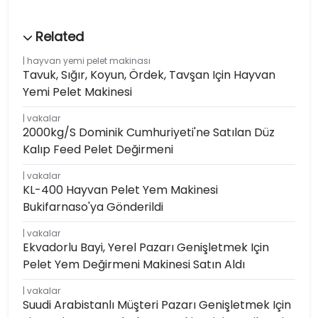
hayvan yemi pelet makinası
Tavuk, Sığır, Koyun, Ördek, Tavşan Için Hayvan
Yemi Pelet Makinesi
vakalar
2000kg/s Dominik Cumhuriyeti'ne Satılan Düz
Kalıp Feed Pelet Değirmeni
vakalar
KL-400 Hayvan Pelet Yem Makinesi
Bukifarnaso'ya Gönderildi
vakalar
Ekvadorlu Bayi, Yerel Pazarı Genişletmek Için
Pelet Yem Değirmeni Makinesi Satın Aldı
vakalar
Suudi Arabistanlı Müşteri Pazarı Genişletmek Için