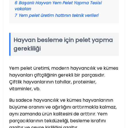
6
Başarılı Hayvan Yem Pelet Yapma Tesisi
vakaları
7
Yem pelet üretim hattının teknik verileri
Hayvan besleme için pelet yapma
gerekliliği
Yem pelet üretimi, modern hayvancılık ve kümes
hayvanları çiftçiliğinin gerekli bir parçasıdır.
Çiftlik hayvanlarının tahıllar, proteinler,
vitaminler, vb.
Bu sadece hayvancılık ve kümes hayvanlarının
büyüme oranını ve ağırlığını arttırmakla kalmaz,
aynı zamanda ürün kalitesini de arttırır. Yem
parçacıklarının tekdüzeliği, besleme israfını
azaltır ve çevre kirliliğini azaltır.