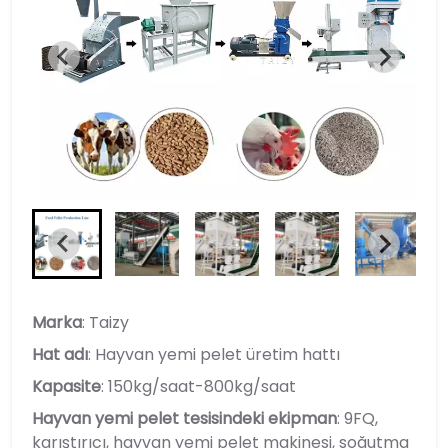
Marka
: Taizy
Hat adı
: Hayvan yemi pelet üretim hattı
Kapasite
: 150kg/saat-800kg/saat
Hayvan yemi pelet tesisindeki ekipman
: 9FQ,
karıştırıcı, hayvan yemi pelet makinesi, soğutma