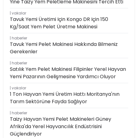
Yine Taizy Yem Peletleme Makinesini Tercih Etti
vakalar
Tavuk Yemi Üretimi Için Kongo DR Için 150
Kg/saat Yem Pelet Üretme Makinesi
haberler
Tavuk Yemi Pelet Makinesi Hakkında Bilmeniz
Gerekenler
haberler
Satılık Yem Pelet Makinesi Filipinler Yerel Hayvan
Yemi Pazarının Gelişmesine Yardımcı Oluyor
vakalar
1 Ton Hayvan Yemi Üretim Hattı Moritanya'nın
Tarım Sektörüne Fayda Sağlıyor
haberler
Taizy Hayvan Yemi Pelet Makineleri Güney
Afrika'da Yerel Hayvancılık Endüstrisini
Güçlendiriyor