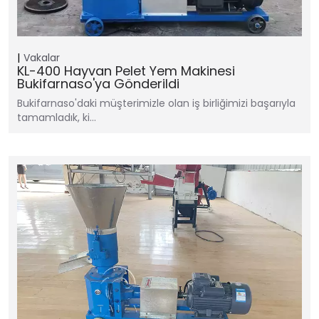
Vakalar
KL-400 Hayvan Pelet Yem Makinesi
Bukifarnaso'ya Gönderildi
Bukifarnaso'daki müşterimizle olan iş birliğimizi başarıyla
tamamladık, ki…