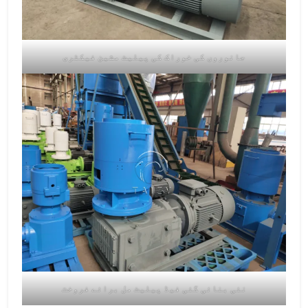
جانوروں کی خوراک کی پیلیٹ مشین فیکٹری
نئی بنائی گئی فیڈ پیلیٹ مل برائے فروخت