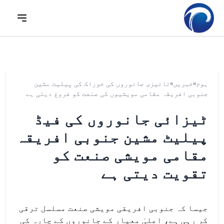
ہوم
»
خبریں
»
تائیزی جانوروں کی خوراک کی پیلیٹ مشین
جنوبی افریقہ مقامی مویشیوں کی صنعت کو فروغ دیتی ہے
ٹیزائی جانوروں کی فیڈ
پیلیٹ مشین جنوبی افریقہ
مقامی مویشی صنعت کو
تقویت دیتی ہے
جیسا کہ جنوبی افریقی مویشی صنعت مسلسل ترقی
کر رہی ہے، اعلیٰ معیار کے جانوروں کے چارہ کی