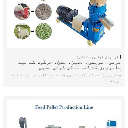
اینیمل فیڈ پیلٹ مشین
مرغی، مویشی، بھیڑ، بطخ، خرگوش کے لیے
جانوروں کے کھانے کی گولی مشین
جانوروں کے فیڈ پیلیٹ مشین، جسے فلیٹ ڈائی پیلیٹ مل کہتے
ہیں،…