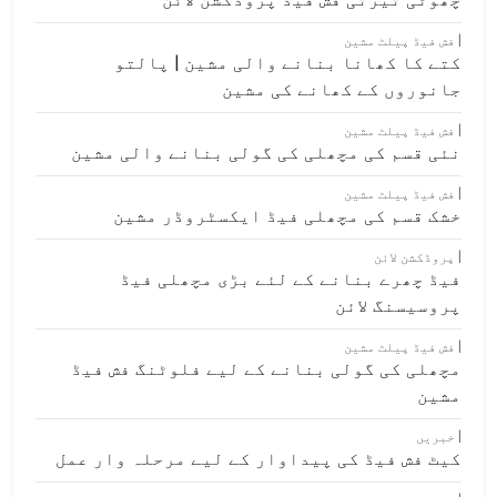
فش فیڈ پیلٹ مشین
کتے کا کھانا بنانے والی مشین | پالتو
جانوروں کے کھانے کی مشین
فش فیڈ پیلٹ مشین
نئی قسم کی مچھلی کی گولی بنانے والی مشین
فش فیڈ پیلٹ مشین
خشک قسم کی مچھلی فیڈ ایکسٹروڈر مشین
پروڈکشن لائن
فیڈ چھرے بنانے کے لئے بڑی مچھلی فیڈ
پروسیسنگ لائن
فش فیڈ پیلٹ مشین
مچھلی کی گولی بنانے کے لیے فلوٹنگ فش فیڈ
مشین
خبریں
کیٹ فش فیڈ کی پیداوار کے لیے مرحلہ وار عمل