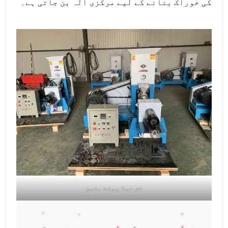
کی خوراک بنانے کے لیے مرکزی آلہ بن جاتی ہے۔
فش فیڈ پیلٹ مشین