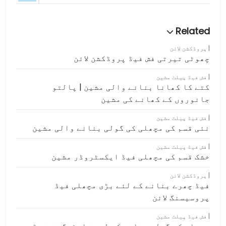
پروڈکشن لائن
چھوٹی تیرتی فش فیڈ پروڈکشن لائن
فش فیڈ پیلٹ مشین
کتے کا کھانا بنانے والی مشین | پالتو
جانوروں کے کھانے کی مشین
فش فیڈ پیلٹ مشین
نئی قسم کی مچھلی کی گولی بنانے والی مشین
فش فیڈ پیلٹ مشین
خشک قسم کی مچھلی فیڈ ایکسٹروڈر مشین
پروڈکشن لائن
فیڈ چھرے بنانے کے لئے بڑی مچھلی فیڈ
پروسیسنگ لائن
فش فیڈ پیلٹ مشین