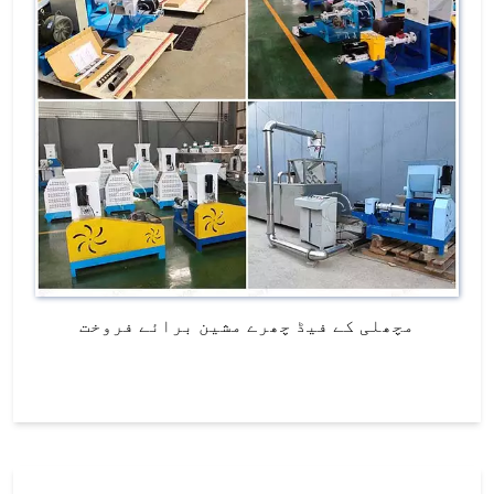
مچھلی کے فیڈ چھرے مشین برائے فروخت