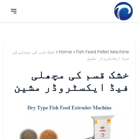
Fish Feed Pellet Machine
»
Home
»
خشک قسم کی مچھلی کی
فیڈ ایکسٹروڈر مشین
خشک قسم کی مچھلی
فیڈ ایکسٹروڈر مشین