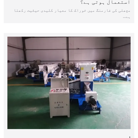
استعمال ہوتی ہے؟
مچھلی کی فارمنگ میں خوراک کا معیار کلیدی حیثیت رکھتا
ہے…