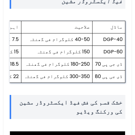
فیڈ ایکسٹروڈر مشین
ماڈل
صلاحیت
اہم طاق
DGP-40
40-50 کلوگرام فی گھنٹہ
7.5 کلو واٹ
DGP-60
150 کلوگرام فی گھنٹہ
15 کلو واٹ
ڈی جی پی 70
180-250 کلوگرام فی گھنٹہ
18.5 کلو واٹ
ڈی جی پی 80
300-350 کلوگرام فی گھنٹہ
22 کلو واٹ
خشک قسم کی فش فیڈ ایکسٹروڈر مشین
کی ورکنگ ویڈیو