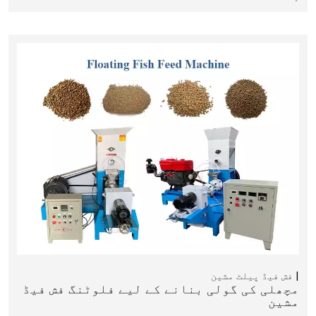
فش فیڈ پیلٹ مشین
مچھلی کی گولی بنانے کے لیے فلوٹنگ فش فیڈ
مشین