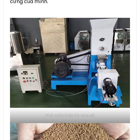
cưng của mình.
Nhà máy thức ăn cho cá