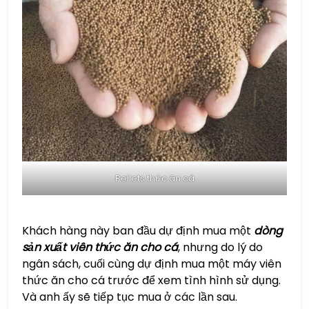
Pellets thức ăn cá
Khách hàng này ban đầu dự định mua một
dòng
sản xuất viên thức ăn cho cá
, nhưng do lý do
ngân sách, cuối cùng dự định mua một máy viên
thức ăn cho cá trước để xem tình hình sử dụng.
Và anh ấy sẽ tiếp tục mua ở các lần sau.