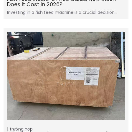
Does It Cost In 2026?
Investing in a fish feed machine is a crucial decision…
trường hợp