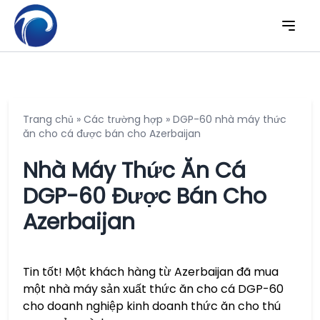
Trang chủ
»
Các trường hợp
»
DGP-60 nhà máy thức
ăn cho cá được bán cho Azerbaijan
Nhà Máy Thức Ăn Cá
DGP-60 Được Bán Cho
Azerbaijan
Tin tốt! Một khách hàng từ Azerbaijan đã mua
một nhà máy sản xuất thức ăn cho cá DGP-60
cho doanh nghiệp kinh doanh thức ăn cho thú