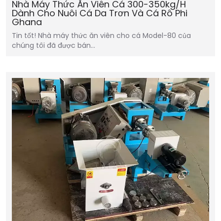
Nhà Máy Thức Ăn Viên Cá 300-350kg/h
Dành Cho Nuôi Cá Da Trơn Và Cá Rô Phi
Ghana
Tin tốt! Nhà máy thức ăn viên cho cá Model-80 của
chúng tôi đã được bán…