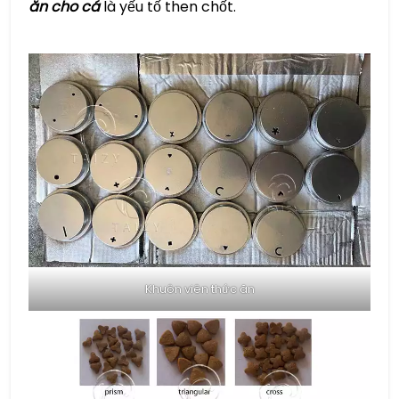
ăn cho cá
là yếu tố then chốt.
Khuôn viên thức ăn