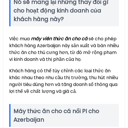
Nó sẽ mang lại những thay đổi gì
cho hoạt động kinh doanh của
khách hàng này?
Việc mua
máy viên thức ăn cho cá
sẽ cho phép
khách hàng Azerbaijan này sản xuất và bán nhiều
thức ăn cho thú cưng hơn, từ đó mở rộng phạm
vi kinh doanh và thị phần của họ.
Khách hàng có thể tùy chỉnh các loại thức ăn
khác nhau theo nhu cầu thị trường, thu hút nhiều
người tiêu dùng hơn và tăng doanh số thông qua
lợi thế về chất lượng và giá cả.
Máy thức ăn cho cá nổi PI cho
Azerbaijan