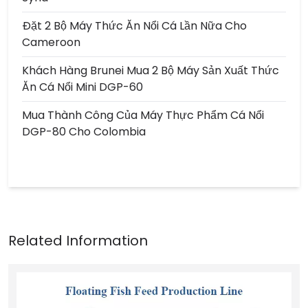
Đặt 2 Bộ Máy Thức Ăn Nổi Cá Lần Nữa Cho
Cameroon
Khách Hàng Brunei Mua 2 Bộ Máy Sản Xuất Thức
Ăn Cá Nổi Mini DGP-60
Mua Thành Công Của Máy Thực Phẩm Cá Nổi
DGP-80 Cho Colombia