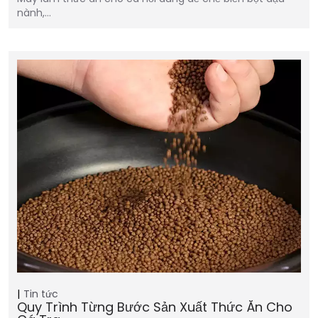
nành,…
Tin tức
Quy Trình Từng Bước Sản Xuất Thức Ăn Cho