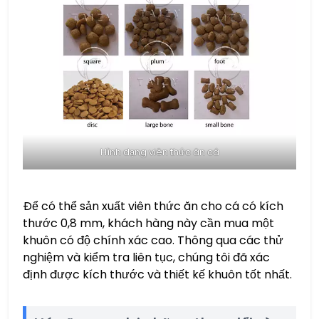
Hình dạng viên thức ăn cá
Để có thể sản xuất viên thức ăn cho cá có kích
thước 0,8 mm, khách hàng này cần mua một
khuôn có độ chính xác cao. Thông qua các thử
nghiệm và kiểm tra liên tục, chúng tôi đã xác
định được kích thước và thiết kế khuôn tốt nhất.