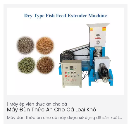
Máy ép viên thức ăn cho cá
Máy Đùn Thức Ăn Cho Cá Loại Khô
Máy đùn thức ăn cho cá này được sử dụng để sản xuất…