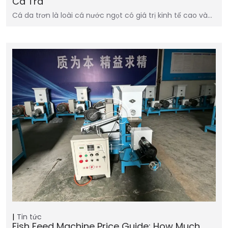
Cá Tra
Cá da trơn là loài cá nước ngọt có giá trị kinh tế cao và…
Tin tức
Fish Feed Machine Price Guide: How Much