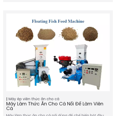
Máy ép viên thức ăn cho cá
Máy Làm Thức Ăn Cho Cá Nổi Để Làm Viên
Cá
Máy làm thức ăn cho cá nổi dùng để chế biến bột đậu