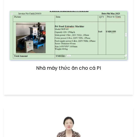
Nhà máy thức ăn cho cá PI