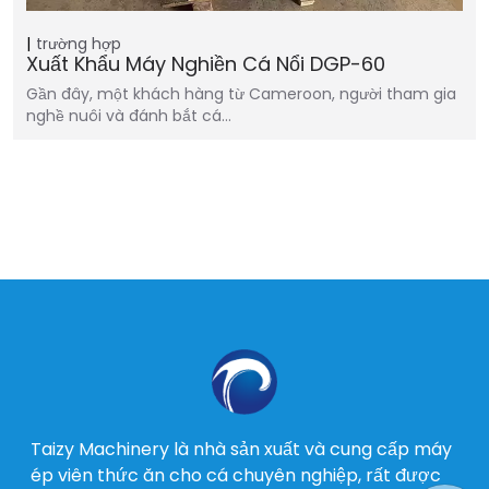
trường hợp
Xuất Khẩu Máy Nghiền Cá Nổi DGP-60
Gần đây, một khách hàng từ Cameroon, người tham gia
nghề nuôi và đánh bắt cá…
Taizy Machinery là nhà sản xuất và cung cấp máy
ép viên thức ăn cho cá chuyên nghiệp, rất được