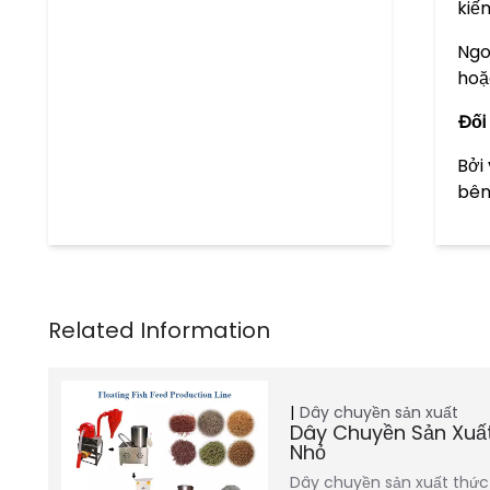
kiế
Ngo
hoặ
Đối 
Bởi
bên
Dây chuyền sản xuất
Dây Chuyền Sản Xuấ
Nhỏ
Dây chuyền sản xuất thức