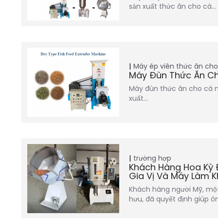
sản xuất thức ăn cho cá…
Máy ép viên thức ăn cho
Máy Đùn Thức Ăn Ch
Máy đùn thức ăn cho cá n
xuất…
trường hợp
Khách Hàng Hoa Kỳ
Gia Vị Và Máy Làm K
Khách hàng người Mỹ, mộ
hưu, đã quyết định giúp ô