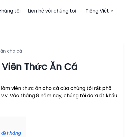
chúng tôi
Liên hệ với chúng tôi
Tiếng Việt
 ăn cho cá
 Viên Thức Ăn Cá
 làm viên thức ăn cho cá của chúng tôi rất phổ
, v.v. Vào tháng 8 năm nay, chúng tôi đã xuất khẩu
t đặt hàng