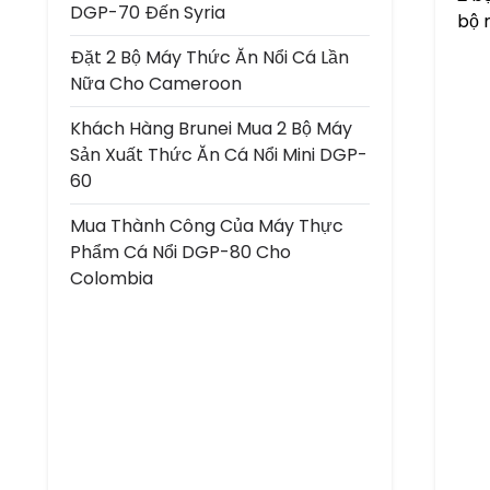
DGP-70 Đến Syria
bộ 
Đặt 2 Bộ Máy Thức Ăn Nổi Cá Lần
Nữa Cho Cameroon
Khách Hàng Brunei Mua 2 Bộ Máy
Sản Xuất Thức Ăn Cá Nổi Mini DGP-
60
Mua Thành Công Của Máy Thực
Phẩm Cá Nổi DGP-80 Cho
Colombia