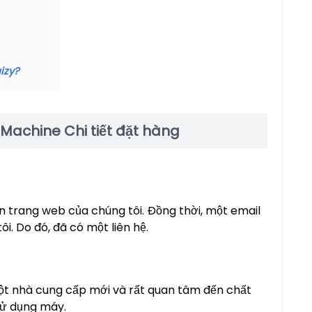
izy?
 Machine Chi tiết đặt hàng
n trang web của chúng tôi. Đồng thời, một email
i. Do đó, đã có một liên hệ.
ột nhà cung cấp mới và rất quan tâm đến chất
sử dụng máy.