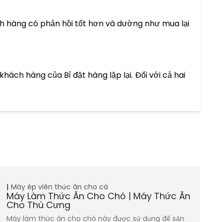
ch hàng có phản hồi tốt hơn và dường như mua lại
ách hàng của Bỉ đặt hàng lặp lại. Đối với cả hai
Máy ép viên thức ăn cho cá
Máy Làm Thức Ăn Cho Chó | Máy Thức Ăn
Cho Thú Cưng
Máy làm thức ăn cho chó này được sử dụng để sản