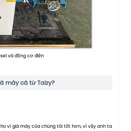
sel và động cơ điện
hà máy cá từ Taizy?
 vì giá máy của chúng tôi tốt hơn, vì vậy anh ta