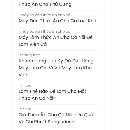
Thức Ăn Cho Thú Cưng
máy ép viên thức ăn cho cá
Máy Đùn Thức Ăn Cho Cá Loại Khô
máy ép viên thức ăn cho cá
Máy Làm Thức Ăn Cho Cá Nổi Để
Làm Viên Cá
trường hợp
Khách Hàng Hoa Kỳ Đã Đặt Hàng
Máy Làm Gia Vị Và Máy Làm Khô
Viên
tin tức
Làm Thế Nào Để Làm Cho Một
Thức Ăn Cá Nổi?
tin tức
Giá Thức Ăn Cho Cá Nổi Hiệu Quả
Về Chi Phí Ở Bangladesh