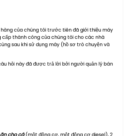
hàng của chúng tôi trước tiên đã giới thiệu máy
g cấp thành công của chúng tôi cho các nhà
cùng sau khi sử dụng máy (hồ sơ trò chuyện và
câu hỏi này đã được trả lời bởi người quản lý bán
 ăn cho cá
(một động cơ, một động cơ diesel), 2