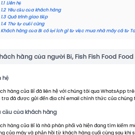
1.1
Liên hệ
1.2
Yêu cầu của khách hàng
1.3
Quá trình giao tiếp
1.4
Thứ tự cuối cùng
Khách hàng của Bỉ có lợi ích gì từ việc mua nhà máy cá từ Ta
hách hàng của người Bỉ, Fish Fish Food Food
n hệ
ch hàng của Bỉ đã liên hệ với chúng tôi qua WhatsApp trê
u tra đã được gửi đến địa chỉ email chính thức của chúng tô
 cầu của khách hàng
ch hàng của Bỉ là nhà phân phối và hiện đang tìm kiếm m
ng của máy và phản hồi từ khách hàng cuối cùng sau khi 