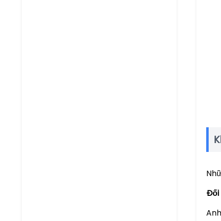
K
Nhữ
Đối
Anh