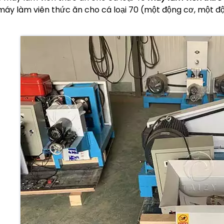
máy làm viên thức ăn cho cá loại 70 (một động cơ, một độ