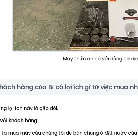
Máy thức ăn cá với động cơ die
hách hàng của Bỉ có lợi ích gì từ việc mua n
ng lợi ích này là gấp đôi.
 với khách hàng
 ta mua máy của chúng tôi để bán chúng ở đất nước của họ