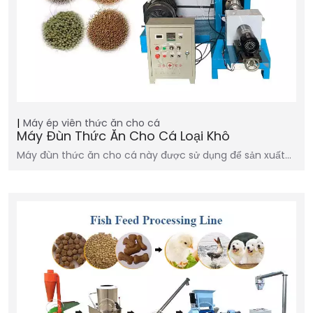
Máy ép viên thức ăn cho cá
Máy Đùn Thức Ăn Cho Cá Loại Khô
Máy đùn thức ăn cho cá này được sử dụng để sản xuất…