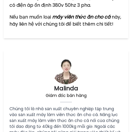
có điện áp ổn định 380v 50hz 3 pha.
Nếu bạn muốn loại
máy viên thức ăn cho cá
này,
hãy liên hệ với chúng tôi để biết thêm chi tiết!
Malinda
Giám đốc bán hàng
Chúng tôi là nhà sản xuất chuyên nghiệp tập trung
vào sản xuất máy làm viên thức ăn cho cá. Năng lực
sản xuất máy làm viên thức ăn cho cá nổi của chúng
tôi dao động từ 40kg đến 1000kg mỗi giờ. Ngoài các