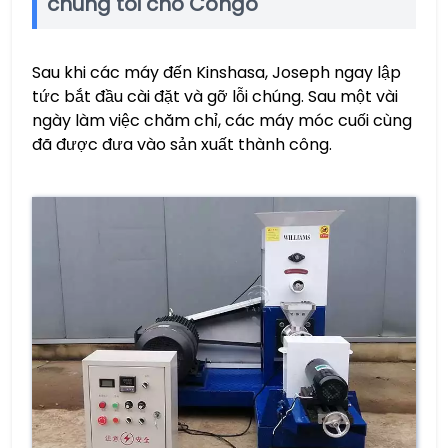
chúng tôi cho Congo
Sau khi các máy đến Kinshasa, Joseph ngay lập
tức bắt đầu cài đặt và gỡ lỗi chúng. Sau một vài
ngày làm việc chăm chỉ, các máy móc cuối cùng
đã được đưa vào sản xuất thành công.