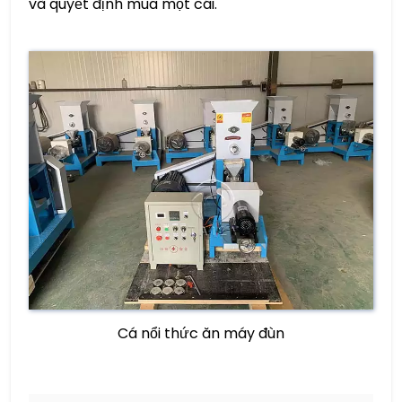
và quyết định mua một cái.
Cá nổi thức ăn máy đùn