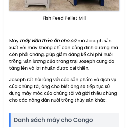
Fish Feed Pellet Mill
Máy
máy viên thức ăn cho cá
mà Joseph sản
xuất với máy không chỉ cân bằng dinh dưỡng mà
còn phải chăng, giúp giảm đáng kể chi phí nuôi
trồng. Sản lượng của trang trại Joseph cũng đã
tăng lên và lợi nhuận được cải thiện.
Joseph rất hài lòng với các sản phẩm và dịch vụ
của chúng tôi, ông cho biết ông sẽ tiếp tục sử
dụng máy móc của chúng tôi và giới thiệu chúng
cho các nông dân nuôi trồng thủy sản khác.
Danh sách máy cho Congo