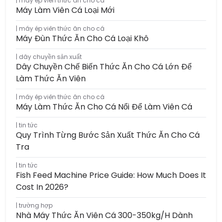
máy ép viên thức ăn cho cá
Máy Làm Viên Cá Loại Mới
máy ép viên thức ăn cho cá
Máy Đùn Thức Ăn Cho Cá Loại Khô
dây chuyền sản xuất
Dây Chuyền Chế Biến Thức Ăn Cho Cá Lớn Để
Làm Thức Ăn Viên
máy ép viên thức ăn cho cá
Máy Làm Thức Ăn Cho Cá Nổi Để Làm Viên Cá
tin tức
Quy Trình Từng Bước Sản Xuất Thức Ăn Cho Cá
Tra
tin tức
Fish Feed Machine Price Guide: How Much Does It
Cost In 2026?
trường hợp
Nhà Máy Thức Ăn Viên Cá 300-350kg/h Dành