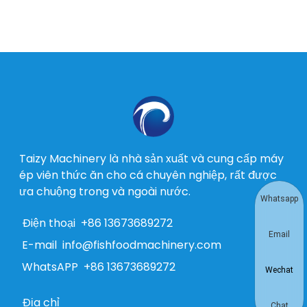
Taizy Machinery là nhà sản xuất và cung cấp máy
ép viên thức ăn cho cá chuyên nghiệp, rất được
ưa chuộng trong và ngoài nước.
Whatsapp
Điện thoại
+86 13673689272
Email
E-mail
info@fishfoodmachinery.com
WhatsAPP
+86 13673689272
Wechat
Địa chỉ
Chat