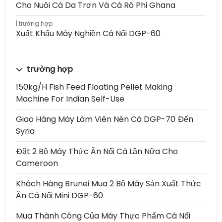
Cho Nuôi Cá Da Trơn Và Cá Rô Phi Ghana
trường hợp
Xuất Khẩu Máy Nghiền Cá Nổi DGP-60
trường hợp
150kg/h Fish Feed Floating Pellet Making
Machine For Indian Self-Use
Giao Hàng Máy Làm Viên Nén Cá DGP-70 Đến
Syria
Đặt 2 Bộ Máy Thức Ăn Nổi Cá Lần Nữa Cho
Cameroon
Khách Hàng Brunei Mua 2 Bộ Máy Sản Xuất Thức
Ăn Cá Nổi Mini DGP-60
Mua Thành Công Của Máy Thực Phẩm Cá Nổi