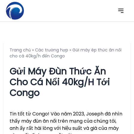
Trang chủ
»
Các trường hợp
»
Gửi máy ép thức ăn nổi
cho cá 40kg/h đến Congo
Gửi Máy Đùn Thức Ăn
Cho Cá Nổi 40kg/h Tới
Congo
Tin tốt từ Congo! Vào năm 2023, Joseph đã nhìn
thấy máy đùn ăn nổi trên mạng của chúng tôi,
anh ấy rất hài lòng với hiệu suất và giá của máy