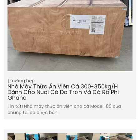
trường hợp
Nhà Máy Thức Ăn Viên Cá 300-350kg/h
Dành Cho Nuôi Cá Da Trơn Và Cá Rô Phi
Ghana
Tin tốt! Nhà máy thức ăn viên cho cá Model-80 của
chúng tôi đã được bán…