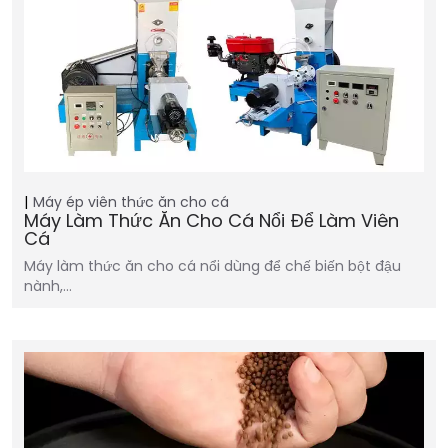
Máy ép viên thức ăn cho cá
Máy Làm Thức Ăn Cho Cá Nổi Để Làm Viên
Cá
Máy làm thức ăn cho cá nổi dùng để chế biến bột đậu
nành,…