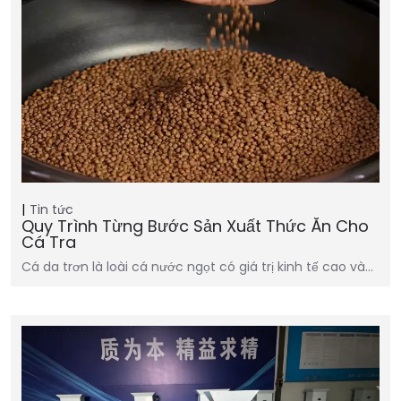
Tin tức
Quy Trình Từng Bước Sản Xuất Thức Ăn Cho
Cá Tra
Cá da trơn là loài cá nước ngọt có giá trị kinh tế cao và…