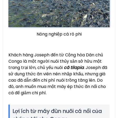
Nông nghiệp cá rô phi
Khách hàng Joseph đến từ Cộng hòa Dân chủ
Congo là một người nuôi thủy sản sở hữu một
trang trại lớn, chủ yếu nuôi
cá tilapia
. Joseph đã
sử dụng thức ăn viên nén nhập khẩu, nhưng giá
cao đã dẫn đến chi phí nuôi trồng tăng lên. Do
đó, anh muốn mua một máy ép thức ăn nổi cho
cá để giảm chi phí.
Lợi ích từ máy đùn nuôi cá nổi của