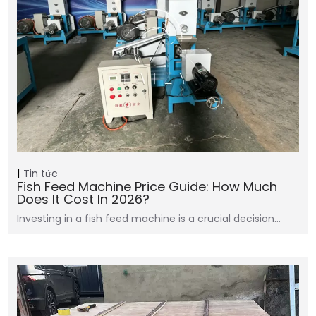
Tin tức
Fish Feed Machine Price Guide: How Much
Does It Cost In 2026?
Investing in a fish feed machine is a crucial decision…