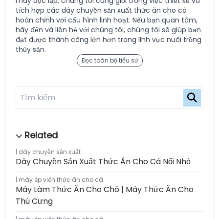
máy độc lập, chúng tôi cũng giỏi trong việc thiết kế và
tích hợp các dây chuyền sản xuất thức ăn cho cá
hoàn chỉnh với cấu hình linh hoạt. Nếu bạn quan tâm,
hãy đến và liên hệ với chúng tôi, chúng tôi sẽ giúp bạn
đạt được thành công lớn hơn trong lĩnh vực nuôi trồng
thủy sản.
Đọc toàn bộ tiểu sử
dây chuyền sản xuất
Dây Chuyền Sản Xuất Thức Ăn Cho Cá Nổi Nhỏ
máy ép viên thức ăn cho cá
Máy Làm Thức Ăn Cho Chó | Máy Thức Ăn Cho
Thú Cưng