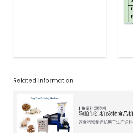
鱼饲料颗粒机
狗粮制造机|宠物食品
这台狗粮制造机用于生产饲料