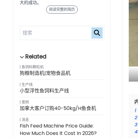
大的成功。
阅读完整的简历
鱼饲料颗粒机
狗粮制造机|宠物食品机
生产线
小型浮性鱼饲料生产线
案例
加拿大客户订购40-50kg/h鱼食机
1
2
消息
3
Fish Feed Machine Price Guide:
4
How Much Does It Cost In 2026?