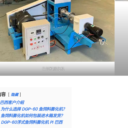
鱼饲料膨化机
内容
隐藏
巴西客户介绍
为什么选择 DGP-60 鱼饲料膨化机？
鱼饲料膨化机如何包装进木箱发货？
DGP-60浮式鱼饲料膨化机 PI 巴西