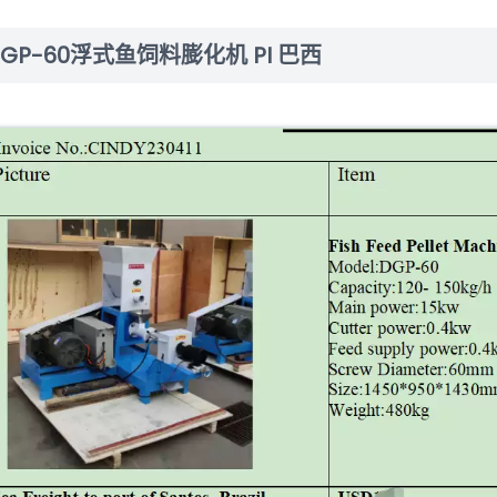
DGP-60浮式鱼饲料膨化机 PI 巴西