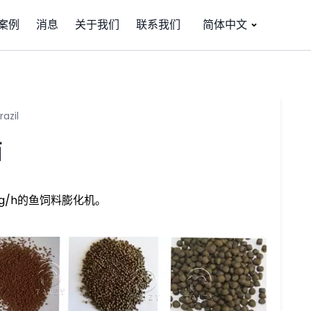
案例
消息
关于我们
联系我们
简体中文
azil
西
kg/h的鱼饲料膨化机。