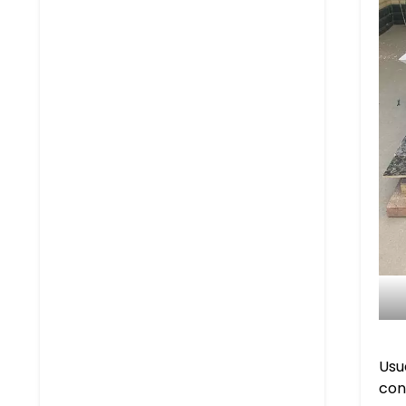
Usu
con