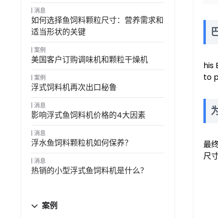
消息
如何选择鱼饲料颗粒尺寸：营养需求和
适当形状的关键
案例
美国客户订购调味机和颗粒干燥机
his
to 
案例
浮式饲料机再次出口秘鲁
消息
影响浮式鱼饲料机价格的4大因素
消息
浮水鱼饲料颗粒机如何保养？
最
尺
消息
热销的小型浮式鱼饲料机是什么？
案例