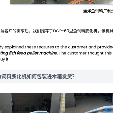
漂浮鱼饲料厂制
了解客户的需求后，我们推荐了DGP-60型鱼饲料膨化机。该机
。
dy explained these features to the customer and provid
ating fish feed pellet machine
. The customer thought thi
uy it.
鱼饲料膨化机如何包装进木箱发货？