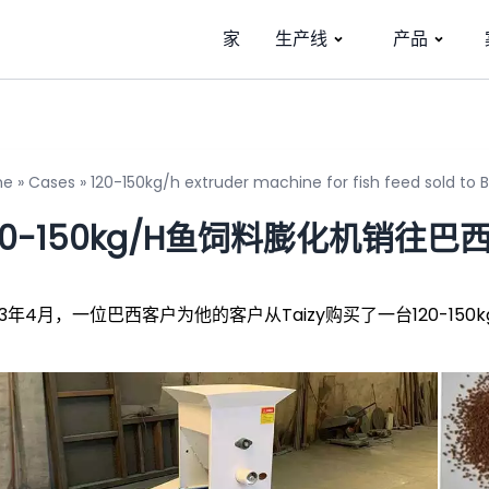
家
生产线
产品
me
»
Cases
»
120-150kg/h extruder machine for fish feed sold to Br
20-150kg/h鱼饲料膨化机销往巴
23年4月，一位巴西客户为他的客户从Taizy购买了一台120-150