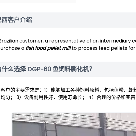
巴西客户介绍
 Brazilian customer, a representative of an intermediar
purchase a
fish food pellet mill
to process feed pellets for
为什么选择 DGP-60 鱼饲料膨化机？
终客户的主要需求是：1）能够加工各种饲料原料，包括鱼粉、虾
寸均匀； 3）设备耐用性好，使用寿命长； 4）合理的价格和完