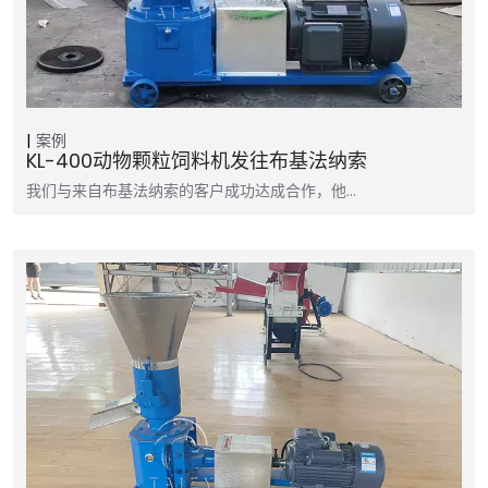
案例
KL-400动物颗粒饲料机发往布基法纳索
我们与来自布基法纳索的客户成功达成合作，他…