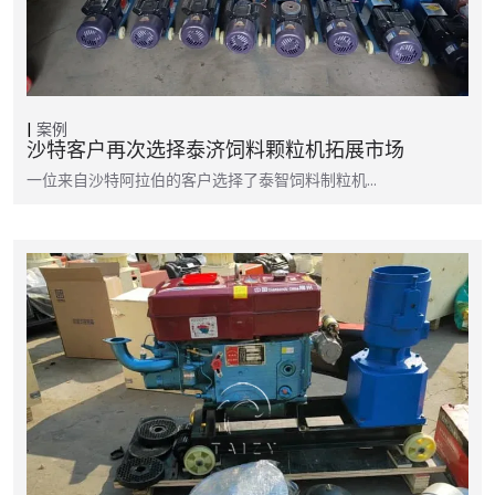
案例
沙特客户再次选择泰济饲料颗粒机拓展市场
一位来自沙特阿拉伯的客户选择了泰智饲料制粒机…