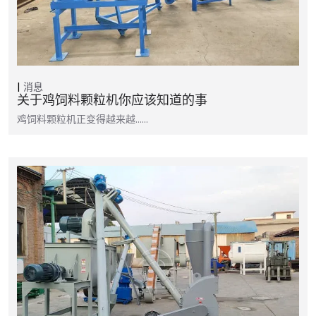
消息
关于鸡饲料颗粒机你应该知道的事
鸡饲料颗粒机正变得越来越……