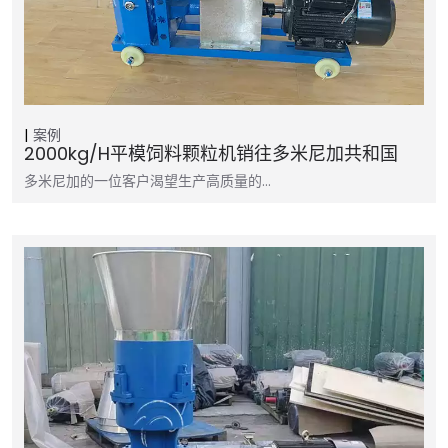
案例
2000kg/h平模饲料颗粒机销往多米尼加共和国
多米尼加的一位客户渴望生产高质量的…