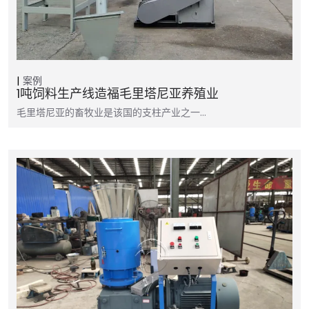
案例
1吨饲料生产线造福毛里塔尼亚养殖业
毛里塔尼亚的畜牧业是该国的支柱产业之一…