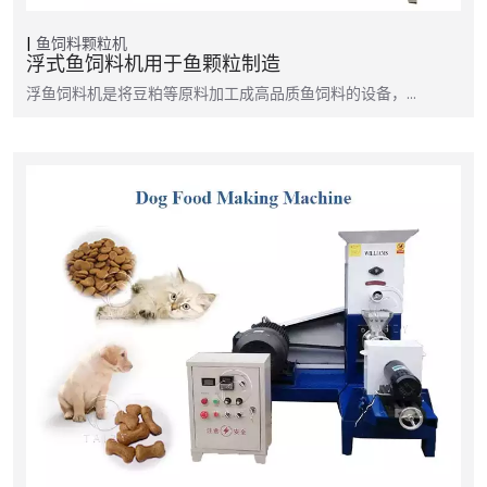
鱼饲料颗粒机
浮式鱼饲料机用于鱼颗粒制造
浮鱼饲料机是将豆粕等原料加工成高品质鱼饲料的设备，…