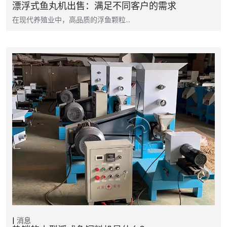
漂浮式鱼丸机出售：满足不同客户的需求
在现代养殖业中，高品质的浮鱼颗粒…
消息