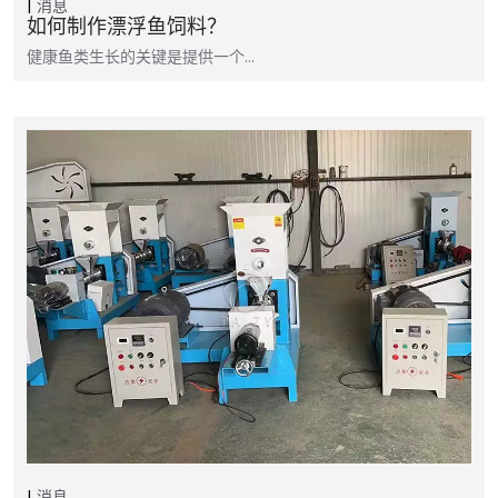
消息
如何制作漂浮鱼饲料？
健康鱼类生长的关键是提供一个…
消息