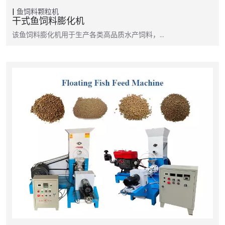
鱼饲料颗粒机
干式鱼饲料膨化机
该鱼饲料膨化机用于生产各类高品质水产饲料，…