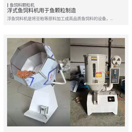
鱼饲料颗粒机
浮式鱼饲料机用于鱼颗粒制造
浮鱼饲料机是将豆粕等原料加工成高品质鱼饲料的设备，…