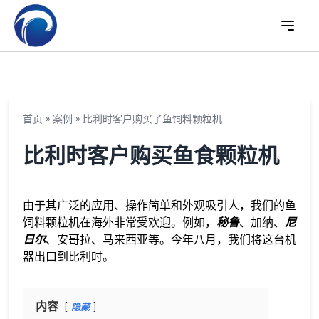
首页
»
案例
»
比利时客户购买了鱼饲料颗粒机
比利时客户购买鱼食颗粒机
由于其广泛的应用、操作简单和外观吸引人，我们的鱼
饲料颗粒机在海外非常受欢迎。例如，
秘鲁
、加纳、
尼
日尔
、安哥拉、马来西亚等。今年八月，我们将这台机
器出口到比利时。
内容
隐藏