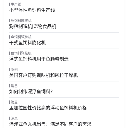
生产线
小型浮性鱼饲料生产线
鱼饲料颗粒机
狗粮制造机|宠物食品机
鱼饲料颗粒机
干式鱼饲料膨化机
鱼饲料颗粒机
浮式鱼饲料机用于鱼颗粒制造
案例
美国客户订购调味机和颗粒干燥机
消息
如何制作漂浮鱼饲料？
消息
孟加拉国性价比高的浮动鱼饲料机价格
消息
漂浮式鱼丸机出售：满足不同客户的需求