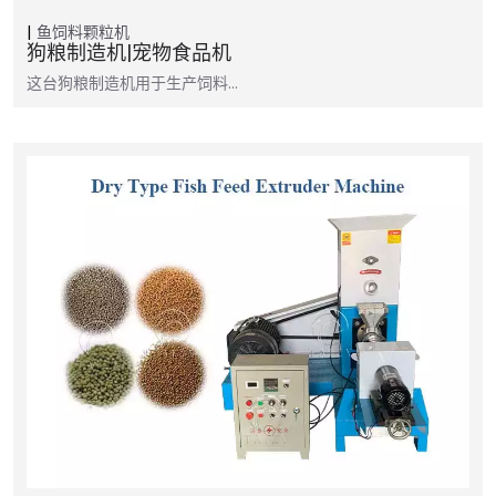
鱼饲料颗粒机
狗粮制造机|宠物食品机
这台狗粮制造机用于生产饲料…