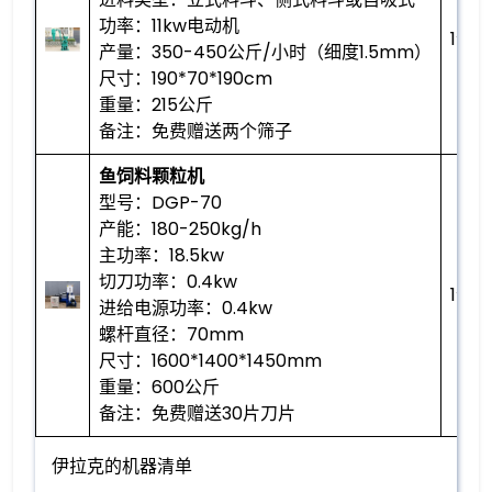
功率：11kw电动机
1个
产量：350-450公斤/小时（细度1.5mm）
尺寸：190*70*190cm
重量：215公斤
备注：免费赠送两个筛子
鱼饲料颗粒机
型号：DGP-70
产能：180-250kg/h
主功率：18.5kw
切刀功率：0.4kw
1个
进给电源功率：0.4kw
螺杆直径：70mm
尺寸：1600*1400*1450mm
重量：600公斤
备注：免费赠送30片刀片
伊拉克的机器清单