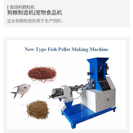
鱼饲料颗粒机
狗粮制造机|宠物食品机
这台狗粮制造机用于生产饲料…