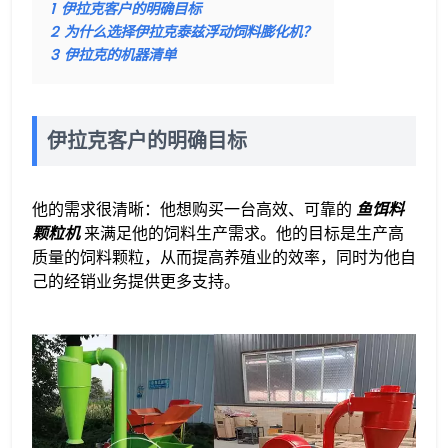
1
伊拉克客户的明确目标
2
为什么选择伊拉克泰兹浮动饲料膨化机？
3
伊拉克的机器清单
伊拉克客户的明确目标
他的需求很清晰：他想购买一台高效、可靠的
鱼饵料
颗粒机
来满足他的饲料生产需求。他的目标是生产高
质量的饲料颗粒，从而提高养殖业的效率，同时为他自
己的经销业务提供更多支持。