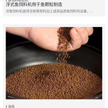
浮式鱼饲料机用于鱼颗粒制造
浮鱼饲料机是将豆粕等原料加工成高品质鱼饲料的设备，…
消息