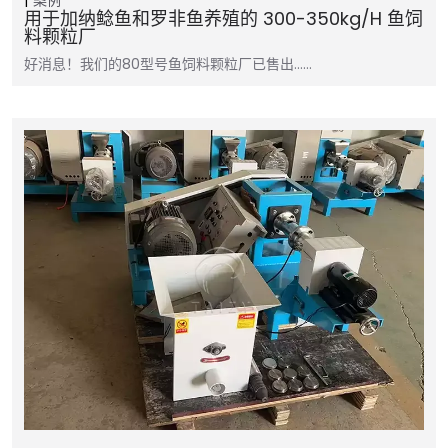
用于加纳鲶鱼和罗非鱼养殖的 300-350kg/h 鱼饲
料颗粒厂
好消息！我们的80型号鱼饲料颗粒厂已售出……