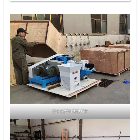
浮水鱼饲料颗粒机包