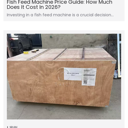
Fish Feed Machine Price Guide: How Much
Does It Cost In 2026?
Investing in a fish feed machine is a crucial decision…
案例