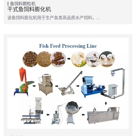
鱼饲料颗粒机
干式鱼饲料膨化机
该鱼饲料膨化机用于生产各类高品质水产饲料，…