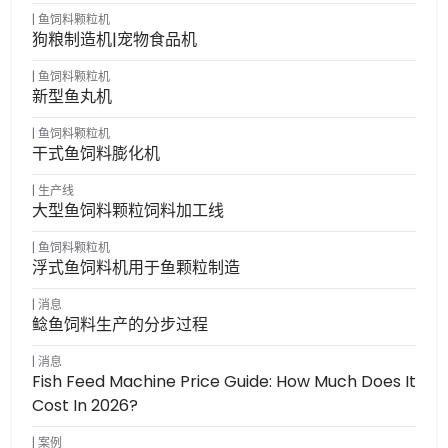
鱼饲料颗粒机
狗粮制造机|宠物食品机
鱼饲料颗粒机
新型鱼丸机
鱼饲料颗粒机
干式鱼饲料膨化机
生产线
大型鱼饲料颗粒饲料加工线
鱼饲料颗粒机
浮式鱼饲料机用于鱼颗粒制造
消息
鲶鱼饲料生产的分步过程
消息
Fish Feed Machine Price Guide: How Much Does It
Cost In 2026?
案例