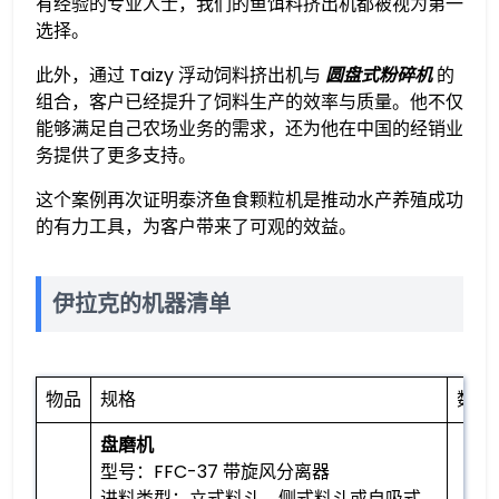
有经验的专业人士，我们的鱼饵料挤出机都被视为第一
选择。
此外，通过 Taizy 浮动饲料挤出机与
圆盘式粉碎机
的
组合，客户已经提升了饲料生产的效率与质量。他不仅
能够满足自己农场业务的需求，还为他在中国的经销业
务提供了更多支持。
这个案例再次证明泰济鱼食颗粒机是推动水产养殖成功
的有力工具，为客户带来了可观的效益。
伊拉克的机器清单
物品
规格
数量
盘磨机
型号：FFC-37 带旋风分离器
进料类型：立式料斗、侧式料斗或自吸式