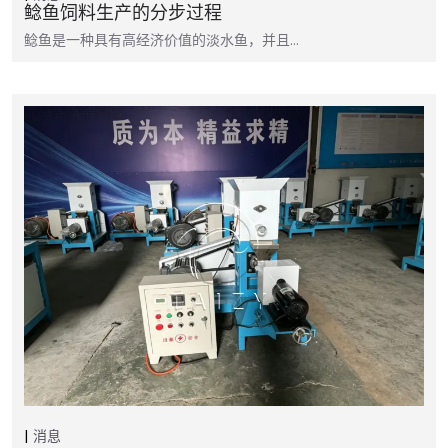
鲶鱼饲料生产的分步过程
鲶鱼是一种具有高经济价值的淡水鱼，并且…
消息