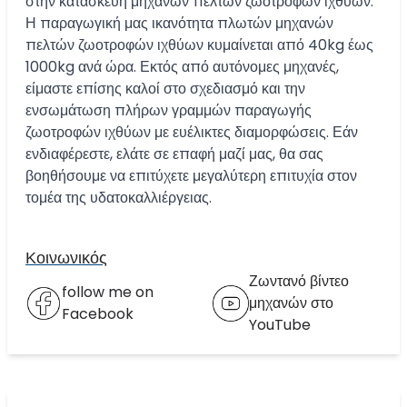
στην κατασκευή μηχανών πελτών ζωοτροφών ιχθύων.
Η παραγωγική μας ικανότητα πλωτών μηχανών
πελτών ζωοτροφών ιχθύων κυμαίνεται από 40kg έως
1000kg ανά ώρα. Εκτός από αυτόνομες μηχανές,
είμαστε επίσης καλοί στο σχεδιασμό και την
ενσωμάτωση πλήρων γραμμών παραγωγής
ζωοτροφών ιχθύων με ευέλικτες διαμορφώσεις. Εάν
ενδιαφέρεστε, ελάτε σε επαφή μαζί μας, θα σας
βοηθήσουμε να επιτύχετε μεγαλύτερη επιτυχία στον
τομέα της υδατοκαλλιέργειας.
Κοινωνικός
Ζωντανό βίντεο
follow me on
μηχανών στο
Facebook
YouTube