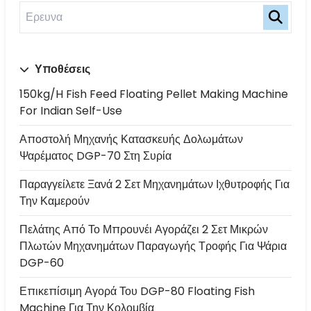
Υποθέσεις
150kg/h Fish Feed Floating Pellet Making Machine
For Indian Self-Use
Αποστολή Μηχανής Κατασκευής Δολωμάτων
Ψαρέματος DGP-70 Στη Συρία
Παραγγείλετε Ξανά 2 Σετ Μηχανημάτων Ιχθυτροφής Για
Την Καμερούν
Πελάτης Από Το Μπρουνέι Αγοράζει 2 Σετ Μικρών
Πλωτών Μηχανημάτων Παραγωγής Τροφής Για Ψάρια
DGP-60
Επικεπίσιμη Αγορά Του DGP-80 Floating Fish
Machine Για Την Κολομβία