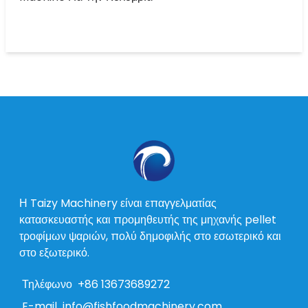
Η Taizy Machinery είναι επαγγελματίας
κατασκευαστής και προμηθευτής της μηχανής pellet
τροφίμων ψαριών, πολύ δημοφιλής στο εσωτερικό και
στο εξωτερικό.
Τηλέφωνο
+86 13673689272
E-mail
info@fishfoodmachinery.com