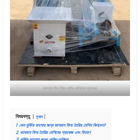
ভাসমান ফিশ ফিড মেকিং মেশিনের প্যাকেজ
বিষয়বস্তু
লুকান
1
কেন বুর্কিনা ফাসোর জন্য ভাসমান ফিড তৈরির মেশিন কিনবেন?
2
ভাসমান ফিড তৈরির মেশিনের প্যাকেজ এবং বিতরণ
3
বুর্কিনা ফাসোর জন্য মেশিন তালিকা