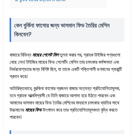
কেন বুর্কিনা ফাসোর জন্য ভাসমান ফিড তৈরির মেশিন
কিনবেন?
বাজারে বিভিন্ন
মাছের পেলেট মিল
তুলনা করার পর, গ্রাহক টাইজির পণ্যগুলো
বেছে নেন। টাইজির মাছের ফিড পেলেটিং মেশিন তার চমৎকার কর্মক্ষমতা এবং
নির্ভরযোগ্যতার জন্য বিশিষ্ট ছিল, যা তাকে একটি শক্তিশালী গুণমানের গ্যারান্টি
প্রদান করে।
অতিরিক্তভাবে, বুরকিনা ফাসোর প্রজনন বাজার অত্যন্ত প্রতিযোগিতামূলক,
তবে গ্রাহক আত্মবিশ্বাসী যে তিনি বাজারে আলাদা হয়ে উঠতে পারবেন এবং
আমাদের ভাসমান মাছের ফিড তৈরির মেশিনের মাধ্যমে চমৎকার খ্যাতির সাথে
উচ্চমানের
মাছের ফিড
উৎপাদন করে তার প্রতিযোগিতামূলকতা বৃদ্ধি করতে
পারবেন।