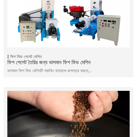
ফিশ ফিড পেলেট মেশিন
ফিশ পেলেট তৈরির জন্য ভাসমান ফিশ ফিড মেশিন
ভাসমান ফিশ ফিড মেশিনটি সয়াবিন খাবারকে রূপান্তর করতে,…