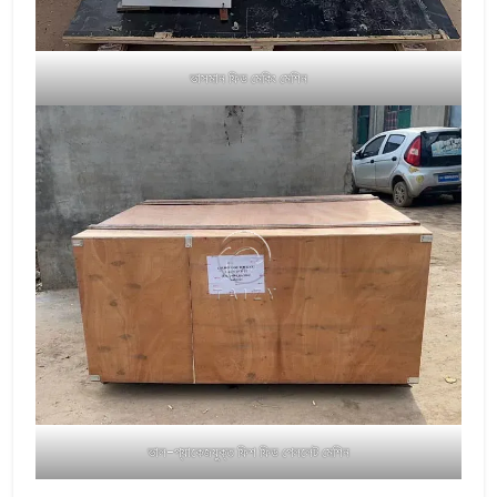
ভাসমান ফিড মেকিং মেশিন
ভাল-প্যাকেজযুক্ত ফিশ ফিড পেললেট মেশিন