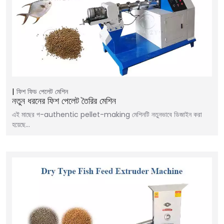
ফিশ ফিড পেলেট মেশিন
নতুন ধরনের ফিশ পেলেট তৈরির মেশিন
এই মাছের প-authentic pellet-making মেশিনটি নতুনভাবে ডিজাইন করা
হয়েছে...