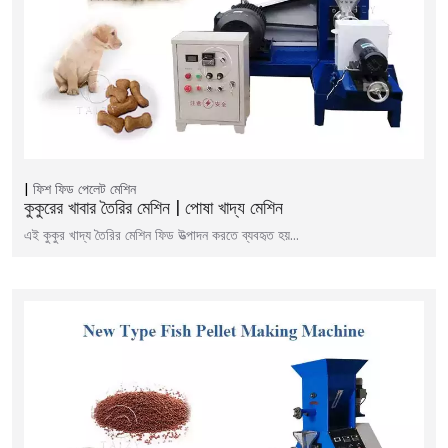
ফিশ ফিড পেলেট মেশিন
কুকুরের খাবার তৈরির মেশিন | পোষা খাদ্য মেশিন
এই কুকুর খাদ্য তৈরির মেশিন ফিড উত্পাদন করতে ব্যবহৃত হয়…