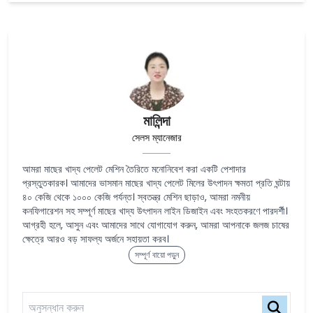
মালিন্দা
সেলস ম্যানেজার
আমরা মাছের খাদ্য পেলেট মেশিন তৈরিতে মনোনিবেশ করা একটি পেশাদার
প্রস্তুতকারক। আমাদের ভাসমান মাছের খাদ্য পেলেট মিলের উৎপাদন ক্ষমতা প্রতি ঘন্টায়
৪০ কেজি থেকে ১০০০ কেজি পর্যন্ত। স্বতন্ত্র মেশিন ছাড়াও, আমরা নমনীয়
কনফিগারেশন সহ সম্পূর্ণ মাছের খাদ্য উৎপাদন লাইন ডিজাইন এবং সংহতকরণে পারদর্শী।
আগ্রহী হলে, আসুন এবং আমাদের সাথে যোগাযোগ করুন, আমরা আপনাকে জলজ চাষের
ক্ষেত্রে আরও বড় সাফল্য অর্জনে সহায়তা করব।
সম্পূর্ণ বায়ো পড়ুন