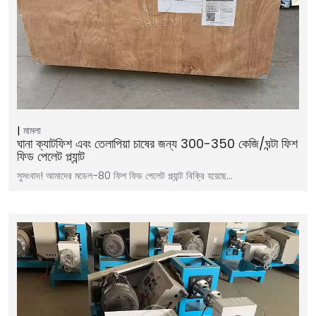
মামলা
ঘানা ক্যাটফিশ এবং তেলাপিয়া চাষের জন্য 300-350 কেজি/ঘন্টা ফিশ
ফিড পেলেট প্ল্যান্ট
সুসংবাদ! আমাদের মডেল-80 ফিশ ফিড পেলেট প্ল্যান্ট বিক্রি হয়েছে...