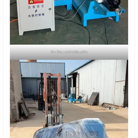
ফিশ ফিড পেলেট তৈরির মেশিন