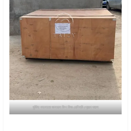
বুর্কিনা ফাসোতে ভাসমান ফিশ ফিড মেশিনটি প্রেরণ করুন