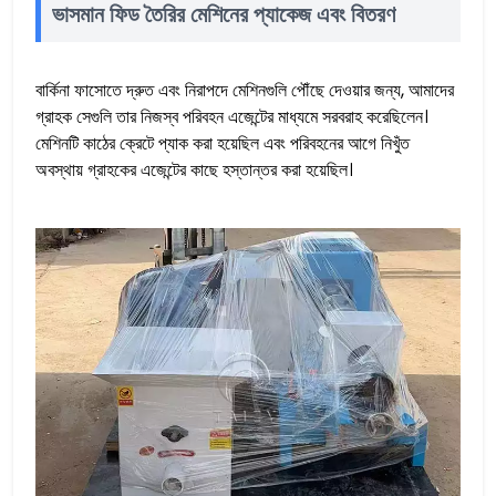
ভাসমান ফিড তৈরির মেশিনের প্যাকেজ এবং বিতরণ
বার্কিনা ফাসোতে দ্রুত এবং নিরাপদে মেশিনগুলি পৌঁছে দেওয়ার জন্য, আমাদের
গ্রাহক সেগুলি তার নিজস্ব পরিবহন এজেন্টের মাধ্যমে সরবরাহ করেছিলেন।
মেশিনটি কাঠের ক্রেটে প্যাক করা হয়েছিল এবং পরিবহনের আগে নিখুঁত
অবস্থায় গ্রাহকের এজেন্টের কাছে হস্তান্তর করা হয়েছিল।