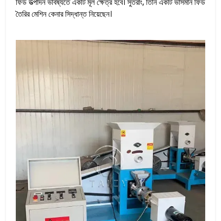
ফিড উত্পাদন ভবিষ্যতে একটি মূল ক্ষেত্র হবে। সুতরাং, তিনি একটি ভাসমান ফিড
তৈরির মেশিন কেনার সিদ্ধান্ত নিয়েছেন।