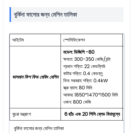
বুর্কিনা ফাসোর জন্য মেশিন তালিকা
আইটেম
স্পেসিফিকেশন
Qt
মডেল: ডিজিপি -80
ক্ষমতা: 300-350 কেজি/ঘন্টা
প্রধান শক্তি: 22 কেডব্লিউ
কাটার শক্তি: 0.4 কেডব্লু
ভাসমান ফিশ ফিড মেকিং মেশিন
1 পিস
ফিড সরবরাহ শক্তি: 0.4kW
স্ক্রু ব্যাস: 80 মিমি
আকার: 1850*1470*1500 মিমি
ওজন: 800 কেজি
খুচরা যন্ত্রাংশ
6 ছাঁচ এবং 20 পিসি ব্লেড বিনামূল্যে
/
বুর্কিনা ফাসোর জন্য মেশিন তালিকা