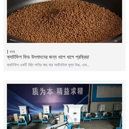
খবর
ক্যাটফিশ ফিড উৎপাদনের জন্য ধাপে ধাপে প্রক্রিয়া
ক্যাটফিশ একটি মিঠা পানির মাছ যার অর্থনৈতিক মূল্য উচ্চ, এবং…