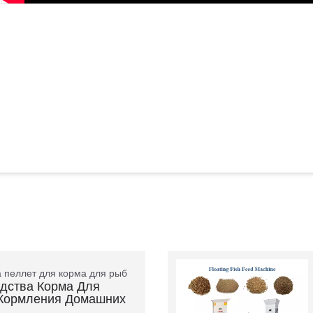
 пеллет для корма для рыб
дства Корма Для
 Кормления Домашних