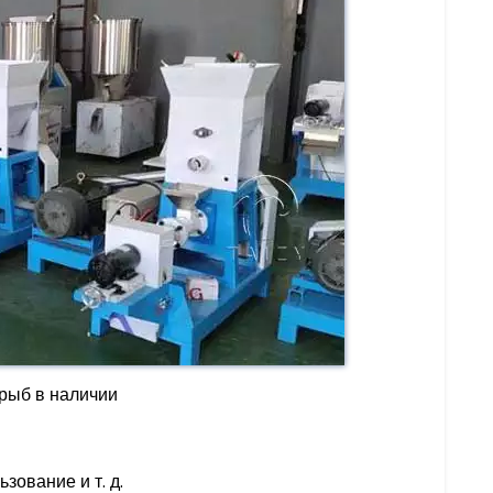
 рыб в наличии
зование и т. д.