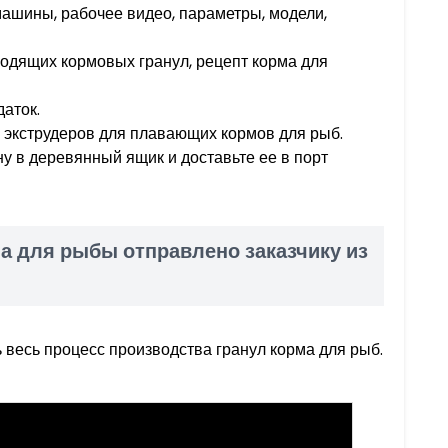
шины, рабочее видео, параметры, модели,
одящих кормовых гранул, рецепт корма для
аток.
о экструдеров для плавающих кормов для рыб.
ну в деревянный ящик и доставьте ее в порт
а для рыбы отправлено заказчику из
 весь процесс производства гранул корма для рыб.