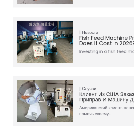
Новости
Fish Feed Machine P
Does It Cost In 2026
Investing in a fish feed m
Случаи
Клиент Из США Зака
Приправ И Машину Д
Американский клиент, пенс
помочь своему…