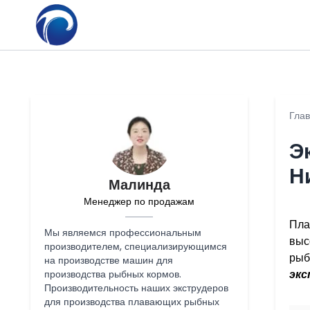
Гла
Э
Н
Малинда
Менеджер по продажам
Пла
Мы являемся профессиональным
выс
производителем, специализирующимся
рыб
на производстве машин для
экс
производства рыбных кормов.
Производительность наших экструдеров
для производства плавающих рыбных