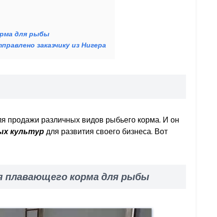
орма для рыбы
правлено заказчику из Нигера
для продажи различных видов рыбьего корма. И он
ых культур
для развития своего бизнеса. Вот
я плавающего корма для рыбы