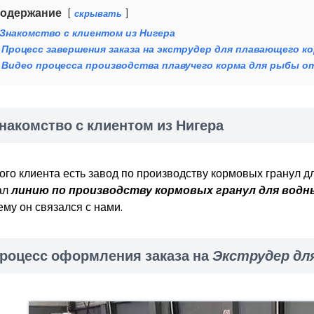
одержание
скрывать
Знакомство с клиентом из Нигера
Процесс завершения заказа на экструдер для плавающего к
Видео процесса производства плавучего корма для рыбы от
накомство с клиентом из Нигера
того клиента есть завод по производству кормовых гранул 
ал
линию по производству кормовых гранул для водн
ему он связался с нами.
роцесс оформления заказа на
Экструдер дл