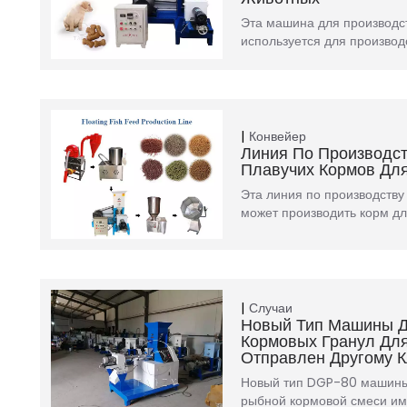
Эта машина для производс
используется для производ
Конвейер
Линия По Производс
Плавучих Кормов Дл
Эта линия по производств
может производить корм д
Случаи
Новый Тип Машины Д
Кормовых Гранул Дл
Отправлен Другому К
Новый тип DGP-80 машины 
рыбной кормовой смеси и