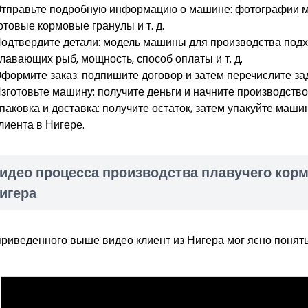
тправьте подробную информацию о машине: фотографии ма
отовые кормовые гранулы и т. д.
одтвердите детали: модель машины для производства подх
лавающих рыб, мощность, способ оплаты и т. д.
формите заказ: подпишите договор и затем перечислите зад
зготовьте машину: получите деньги и начните производств
паковка и доставка: получите остаток, затем упакуйте маши
лиента в Нигере.
идео процесса производства плавучего корм
игера
приведенного выше видео клиент из Нигера мог ясно понять