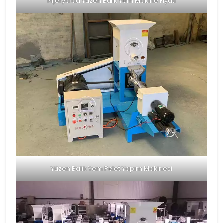
Nijerya'da Yüzen Balık Yem Makine Fiyatı
Yüzen Balık Yem Pelet Yapım Makinesi