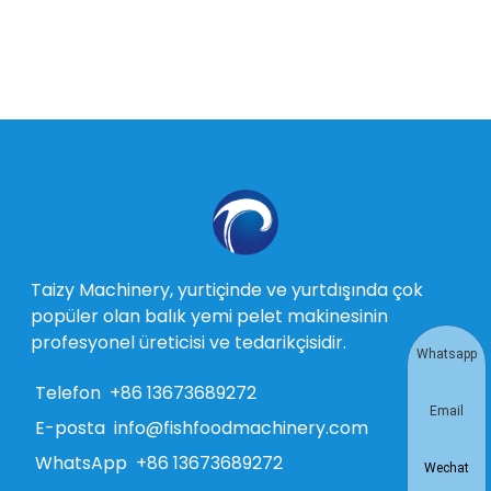
Taizy Machinery, yurtiçinde ve yurtdışında çok
popüler olan balık yemi pelet makinesinin
profesyonel üreticisi ve tedarikçisidir.
Whatsapp
Telefon
+86 13673689272
Email
E-posta
info@fishfoodmachinery.com
WhatsApp
+86 13673689272
Wechat