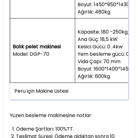
Boyut: 1450*950*1430m
Ağırlık: 480kg
Kapasite: 180 -250kg/s
Ana Güç: 18,5 kW
Balık pelet makinesi
Kesici Gücü: 0 .4kw
Model: DGP-70
Yem besleme gücü: 0 .4
Vida Çapı: 70 mm
Boyut: 1600*1400*1450
Ağırlık: 600kg
Peru için Makine Listesi
Yüzen besleme makinesine notlar:
Ödeme Şartları: 100%TT.
Teslimat Süresi: Ödeme aldıktan sonra 10