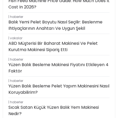
Fish Feed Machine Price Guide: How Much Does It
Cost In 2026?
haberler
Balık Yemi Pelet Boyutu Nasıl Seçilir: Beslenme
Ihtiyaçlarının Anahtarı Ve Uygun Şekil
vakalar
ABD Müşterisi Bir Baharat Makinesi Ve Pelet
Kurutma Makinesi Sipariş Etti
haberler
Yüzen Balık Besleme Makinesi Fiyatını Etkileyen 4
Faktör
haberler
Yüzen Balık Besleme Pelet Yapım Makinesini Nasıl
Koruyabilirim?
haberler
Sıcak Satan Küçük Yüzen Balık Yem Makinesi
Nedir?