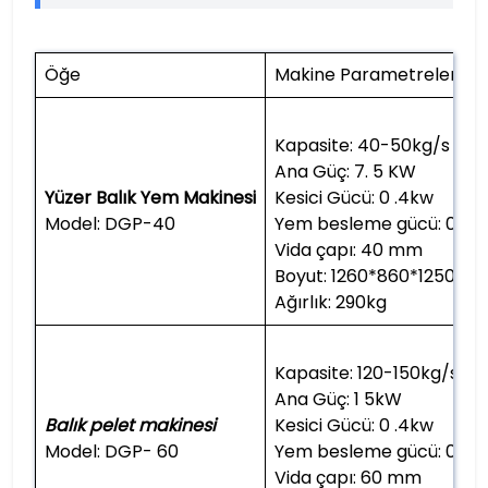
Öğe
Makine Parametreleri
Kapasite: 40-50kg/s
Ana Güç: 7. 5 KW
Yüzer
Balık Yem Makinesi
Kesici Gücü: 0 .4kw
Model: DGP-40
Yem besleme gücü: 0 .4
Vida çapı: 40 mm
Boyut: 1260*860*1250m
Ağırlık: 290kg
Kapasite: 120-150kg/s
Ana Güç: 1 5kW
Balık pelet makinesi
Kesici Gücü: 0 .4kw
Model: DGP- 60
Yem besleme gücü: 0 .4
Vida çapı: 60 mm