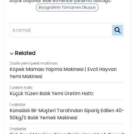
büyük başarılar elde etmenize yardımcı olacağız.
Biyografinin Tamamını Okuyun
balık yemi pelet makinası
Köpek Maması Yapma Makinesi | Evcil Hayvan
Yemi Makinesi
üretim hattı
Küçük Yüzen Balık Yemi Üretim Hattı
vakalar
Kanadalı Bir Müşteri Tarafından Sipariş Edilen 40-
50kg/s Balık Yemek Makinesi
haberler