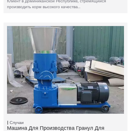
Клиент в Доминиканской Республике, стремящийся
производить корм высокого качества…
Случаи
Машина Для Производства Гранул Для