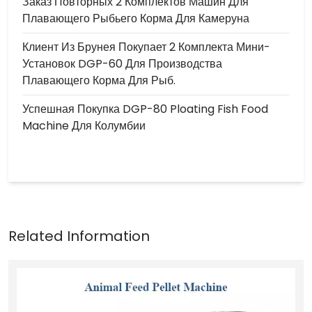
Заказ Повторных 2 Комплектов Машин Для
Плавающего Рыбьего Корма Для Камеруна
Клиент Из Брунея Покупает 2 Комплекта Мини-
Установок DGP-60 Для Производства
Плавающего Корма Для Рыб.
Успешная Покупка DGP-80 Ploating Fish Food
Machine Для Колумбии