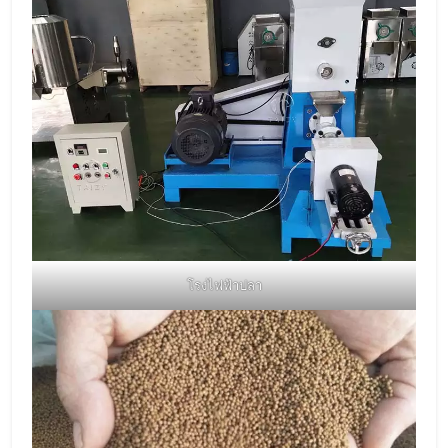
โรงไฟฟ้าปลา