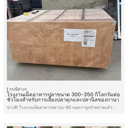
กรณีต่างๆ
โรงงานเม็ดอาหารปลาขนาด 300-350 กิโลกรัมต่อ
ชั่วโมงสำหรับการเลี้ยงปลาดุกและปลานิลของกานา
ข่าวดี! โรงงานเม็ดอาหารปลารุ่น-80 ของเราถูกจำหน่ายแล้ว...